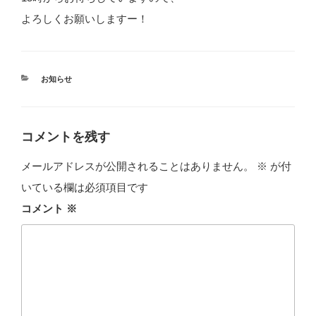
よろしくお願いしますー！
カ
お知らせ
テ
ゴ
リ
ー
コメントを残す
メールアドレスが公開されることはありません。
※
が付
いている欄は必須項目です
コメント
※