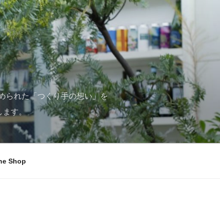
められた「つくり手の想い」を
します。
ne Shop