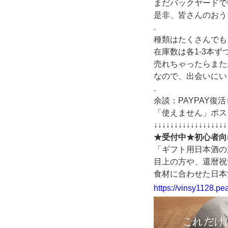
まだバックヤードで
是非、皆さんのおう
.
種類はたくさんでも
在庫数は各1-3本ず
売れちゃったらまた
なので、出会いにい
.
余談：PAYPAY復
「使えません」ポス
↓↓↓↓↓↓↓↓↓↓↓↓↓↓↓↓↓↓
★受付中★初心者向け
「ギフト用日本酒の
目上の方や、還暦祝
食材に合わせた日本
https://vinsy1128.pe