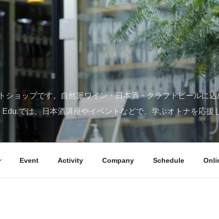
トショップです。自然派ワイン・日本酒・クラフトビールに込
SY Edu.では、日本酒講座やイベントなどで、学ぶオトナを応援
Event
Activity
Company
Schedule
Onli