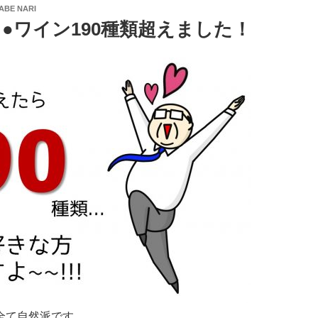
ABE NARI
●ワイン190種類超えました！
は全て自然派です