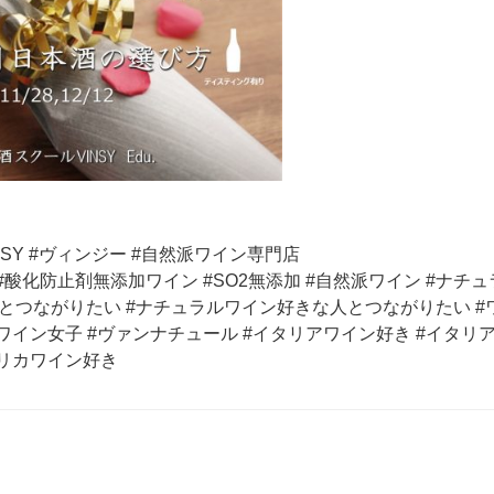
VINSY #ヴィンジー #自然派ワイン専門店
#酸化防止剤無添加ワイン #SO2無添加 #自然派ワイン #ナチュ
とつながりたい #ナチュラルワイン好きな人とつながりたい #ワ
ワイン女子 #ヴァンナチュール #イタリアワイン好き #イタ
フリカワイン好き