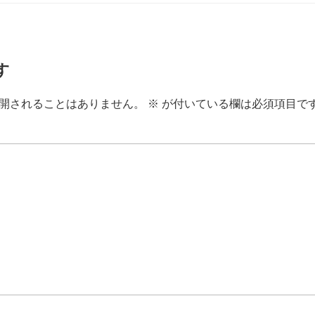
す
開されることはありません。
※
が付いている欄は必須項目で