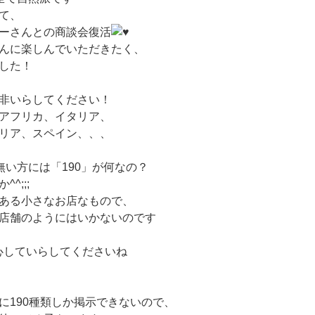
て、
ーさんとの商談会復活
んに楽しんでいただきたく、
した！
非いらしてください！
アフリカ、イタリア、
リア、スペイン、、、
無い方には「190」が何なの？
^;;;
ある小さなお店なもので、
店舗のようにはいかないのです
安心していらしてくださいね
に190種類しか掲示できないので、