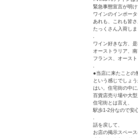
緊急事態宣言が明け
ワインのインポータ
あれも、これも皆さ
たっくさん入荷しま
.
ワイン好きな方、是
オーストラリア、南
フランス、オースト
.
●当店に来たことの
という感じでしょうか^
はい。住宅街の中に
百貨店売り場や大型
住宅街とは言え、
駅歩1-2分なので
.
話を戻して、
お店の掲示スペース