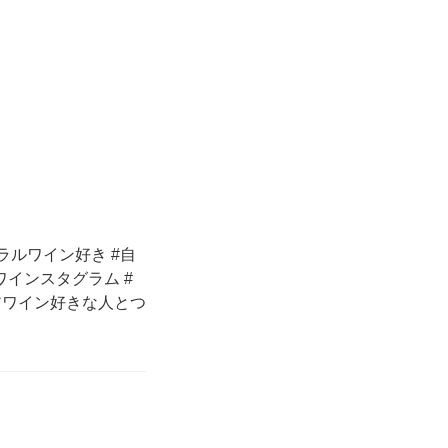
ラルワイン好き #自
インスタグラム #
リアワイン好きな人とつ