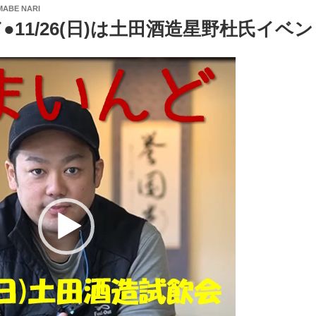
ABE NARI
●11/26(日)は土田酒造星野杜氏イベ