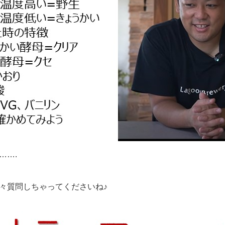
…….
♥
々質問しちゃってくださいね♪