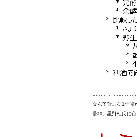
………………………
なんて贅沢な1時間
是非、星野杜氏に色
.