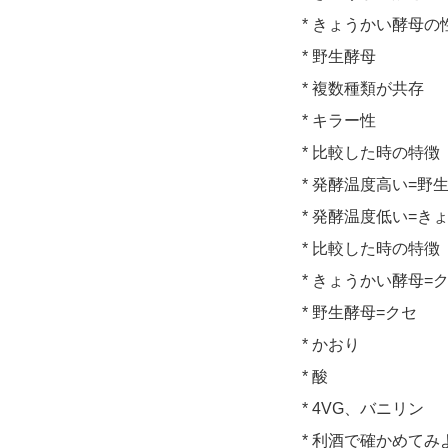
* きょうかい酵母の
* 野生酵母
* 複数種類が共存
* キラー性
* 比較した時の特徴
* 発酵温度高い=野
* 発酵温度低い=き
* 比較した時の特徴
* きょうかい酵母=
* 野生酵母=クセ
* かおり
* 酸
* 4VG、バニリン
* 利酒で確かめてみ