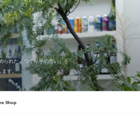
められた「つくり手の想い」を
します。
ne Shop