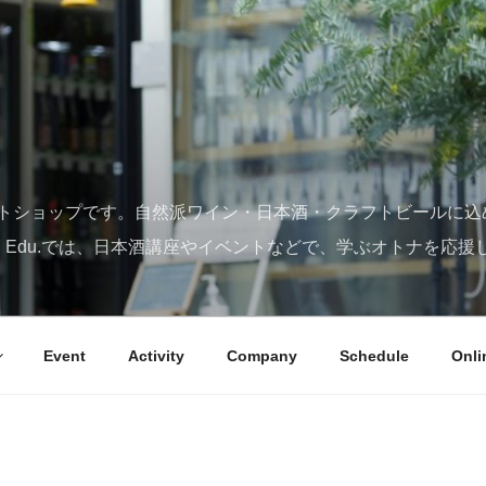
トショップです。自然派ワイン・日本酒・クラフトビールに込
SY Edu.では、日本酒講座やイベントなどで、学ぶオトナを応援
Event
Activity
Company
Schedule
Onli