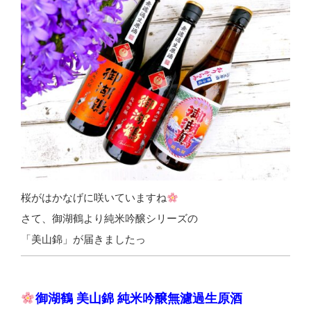
桜がはかなげに咲いていますね
さて、御湖鶴より純米吟醸シリーズの
「美山錦」が届きましたっ
御湖鶴 美山錦 純米吟醸無濾過生原酒