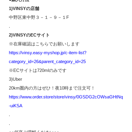
1)VINSYの店舗
中野区東中野３－１－９－１F
.
2)VINSYのECサイト
※在庫確認はこちらでお願いします
https://vinsy.easy-myshop.jp/c-item-list?
category_id=26&parent_category_id=25
※ECサイトは720mlのみです
3)Uber
20km圏内の方はぜひ！夜10時まで注文可！
https://www.order.store/store/vinsy/0GSDG2cOWsaGHtNq
-uiKSA
.
.