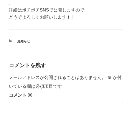
.
詳細はボチボチSNSで公開しますので
どうぞよろしくお願いします！！
カ
お知らせ
テ
ゴ
リ
ー
コメントを残す
メールアドレスが公開されることはありません。
※
が付
いている欄は必須項目です
コメント
※