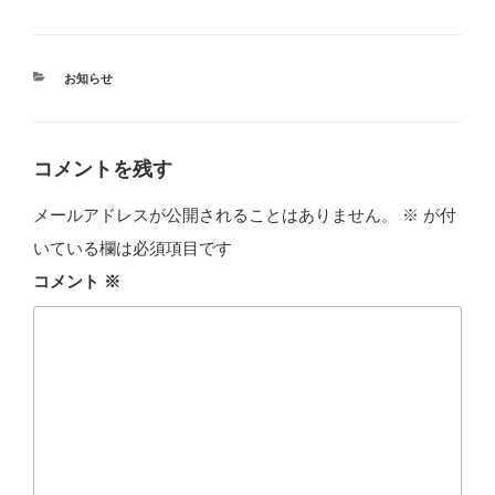
カ
お知らせ
テ
ゴ
リ
ー
コメントを残す
メールアドレスが公開されることはありません。
※
が付
いている欄は必須項目です
コメント
※