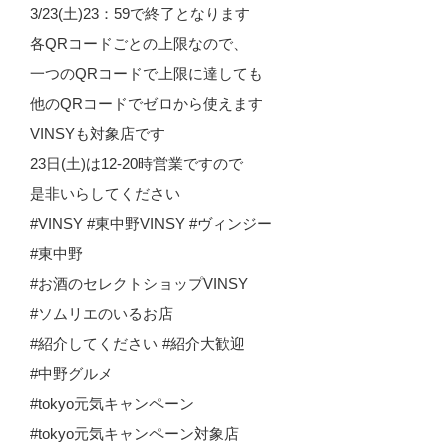
3/23(土)23：59で終了となります
各QRコードごとの上限なので、
一つのQRコードで上限に達しても
他のQRコードでゼロから使えます
VINSYも対象店です
23日(土)は12-20時営業ですので
是非いらしてください
#VINSY #東中野VINSY #ヴィンジー
#東中野
#お酒のセレクトショップVINSY
#ソムリエのいるお店
#紹介してください #紹介大歓迎
#中野グルメ
#tokyo元気キャンペーン
#tokyo元気キャンペーン対象店