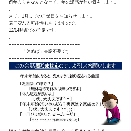
例年よりもなんとなーく、年の瀬感が無い気もします。
.
さて、1月までの営業日をお知らせします。
若干変わる可能性もありますので、
12/14時点での予定です。
.
●●●●●●●●●●●●●●●●●●●●●●●●●●●
「休めば」会話不要です
●●●●●●●●●●●●●●●●●●●●●●●●●●●
皆さんが年末年始を元気に楽しく迎えられるよう