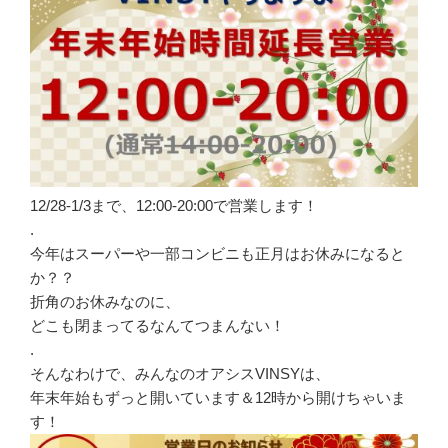
12/28-1/3まで、12:00-20:00で営業します！
.
今年はスーパーや一部コンビニも正月はお休みになると
か？？
折角のお休みなのに、
どこも閉まってるなんてつまんない！
.
そんなわけで、みんなのオアシスVINSYは、
年末年始もずっと開いています＆12時から開けちゃいま
す！