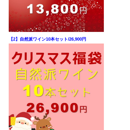
【2】自然派ワイン10本セット/26,900円