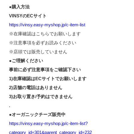
●購入方法
VINSYのECサイト
https://vinsy.easy-myshop.jp/c-item-list
※在庫確認はこちらでお願いします
※注意事項を必ずお読みください
※店頭では販売していません
●ご理解ください
事前に必ず注意事項をご確認下さい
1)在庫確認はECサイトでお願いします
2)店舗の電話はありません
3)お取り置き/予約はできません
.
●オーガニックチーズ販売中
https://vinsy.easy-myshop.jp/c-item-list?
category_id=301&parent_category_id=232