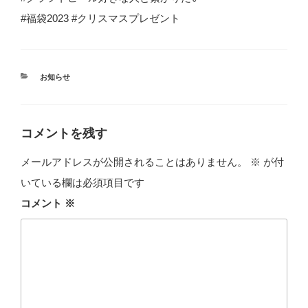
#福袋2023 #クリスマスプレゼント
カ
お知らせ
テ
ゴ
リ
ー
コメントを残す
メールアドレスが公開されることはありません。
※
が付
いている欄は必須項目です
コメント
※