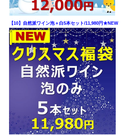
【10】自然派ワイン泡＋白5本セット/11,980円★NEW