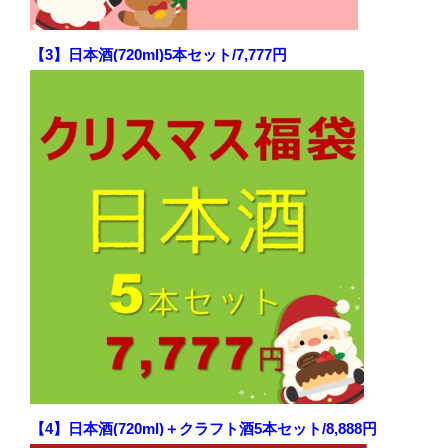
【3】日本酒(720ml)5本セット/7,777円
【4】日本酒(720ml)＋クラフト酒5本セット/8,888円