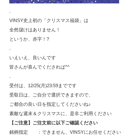
.
VINSY史上初の「クリスマス福袋」は
全然儲けはありません！
というか、赤字！?
.
いえいえ、良いんです
皆さんが喜んでくだされば^^
.
受付は、12/25(月)23:59までです
受取日は、ご自分で選択できますので、
ご都合の良い日を指定してくださいね♪
素敵な週末＆クリスマスに、是非ご利用ください
【ご注意】ご注文前に以下ご確認ください
銘柄指定 ：できません、VINSYにお任せください