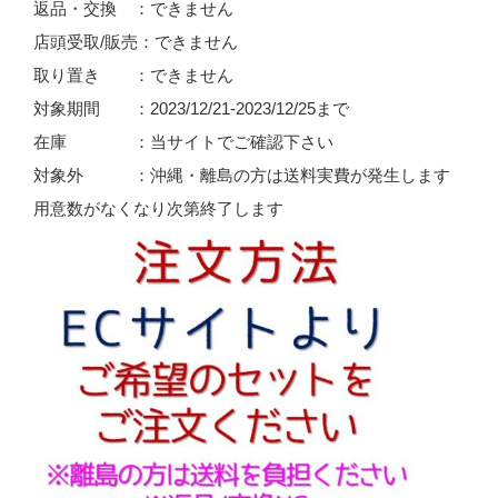
返品・交換 ：できません
店頭受取/販売：できません
取り置き ：できません
対象期間 ：2023/12/21-2023/12/25まで
在庫 ：当サイトでご確認下さい
対象外 ：沖縄・離島の方は送料実費が発生します
用意数がなくなり次第終了します