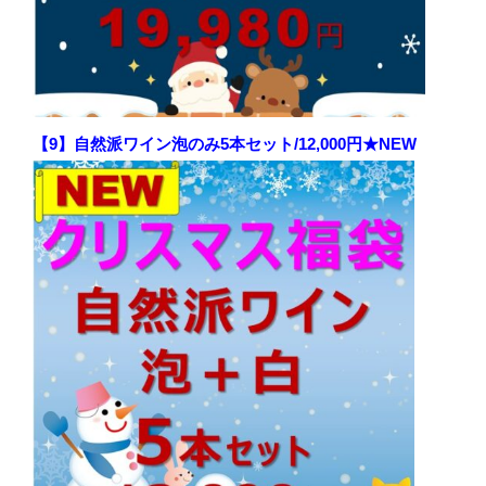
【9】自然派ワイン泡のみ5本セット/12,000円★NEW