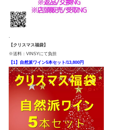
.
【クリスマス福袋】
※送料：VINSYにて負担
【1】自然派ワイン5本セット/13,800円