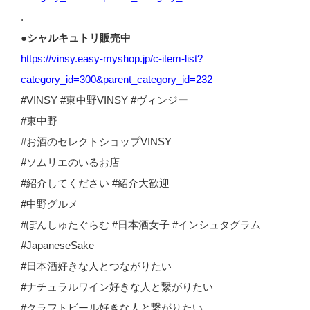
.
●シャルキュトリ販売中
https://vinsy.easy-myshop.jp/c-item-list?
category_id=300&parent_category_id=232
#VINSY #東中野VINSY #ヴィンジー
#東中野
#お酒のセレクトショップVINSY
#ソムリエのいるお店
#紹介してください #紹介大歓迎
#中野グルメ
#ぽんしゅたぐらむ #日本酒女子 #インシュタグラム
#JapaneseSake
#日本酒好きな人とつながりたい
#ナチュラルワイン好きな人と繋がりたい
#クラフトビール好きな人と繋がりたい