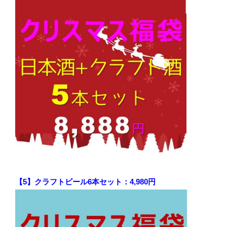
【5】クラフトビール6本セット：4,980円