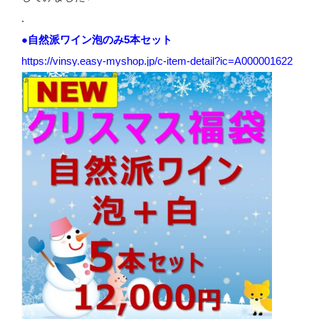
.
●自然派ワイン泡のみ5本セット
https://vinsy.easy-myshop.jp/c-item-detail?ic=A000001622