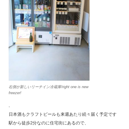
右側が新しいリーチイン冷蔵庫/right one is new
freezer!
.
日本酒もクラフトビールも来週あたり続々届く予定です
駅から徒歩2分なのに住宅街にあるので、