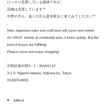
ひっそり営業している風味ですが、
品物は充実しています^^
中野の方も、遠くの方も是非覗きに来てみてください^^
.
New Japanese sake and craft beer will come next week!
As VINSY stands at residential area, it looks quietly. But the
kind of booze are fulfilling!
Please come and enjoy shopping!
.
中野区東中野3－1－9VINSY1F
3-1-9, Higashi-nakano, Nakano-ku, Tokyo
03-6876-8655
カ
お知らせ
テ