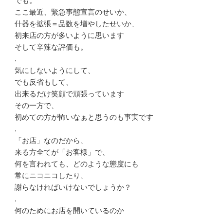
でも。
ここ最近、緊急事態宣言のせいか、
什器を拡張＝品数を増やしたせいか、
初来店の方が多いように思います
そして辛辣な評価も。
.
気にしないようにして、
でも反省もして、
出来るだけ笑顔で頑張っています
その一方で、
初めての方が怖いなぁと思うのも事実です
.
「お店」なのだから、
来る方全てが「お客様」で、
何を言われても、どのような態度にも
常にニコニコしたり、
謝らなければいけないでしょうか？
.
何のためにお店を開いているのか