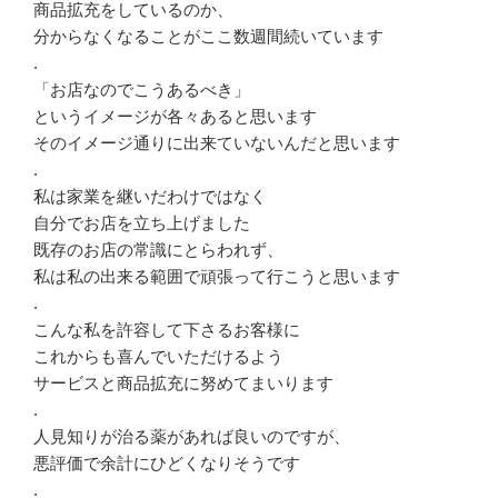
商品拡充をしているのか、
分からなくなることがここ数週間続いています
.
「お店なのでこうあるべき」
というイメージが各々あると思います
そのイメージ通りに出来ていないんだと思います
.
私は家業を継いだわけではなく
自分でお店を立ち上げました
既存のお店の常識にとらわれず、
私は私の出来る範囲で頑張って行こうと思います
.
こんな私を許容して下さるお客様に
これからも喜んでいただけるよう
サービスと商品拡充に努めてまいります
.
人見知りが治る薬があれば良いのですが、
悪評価で余計にひどくなりそうです
.