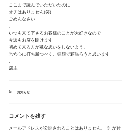
ここまで読んでいただいたのに
オチはありません(笑)
ごめんなさい
.
いつも来て下さるお客様のことが大好きなので
今週もお店を開けます
初めて来る方が嫌な思いをしないよう、
恐怖心に打ち勝つべく、笑顔で頑張ろうと思います
.
店主
カ
お知らせ
テ
ゴ
リ
ー
コメントを残す
メールアドレスが公開されることはありません。
※
が付