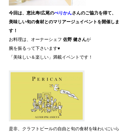
今回は、恵比寿/広尾の
ぺりかん
さんのご協力を得て、
美味しい旬の食材とのマリアージュイベントを開催しま
す！
お料理は、オーナーシェフ
佐野 健さん
が
腕を振るって下さいます♥
「美味しい＆楽しい」満載イベントです！
是非、クラフトビールの自由と旬の食材を味わいにいら