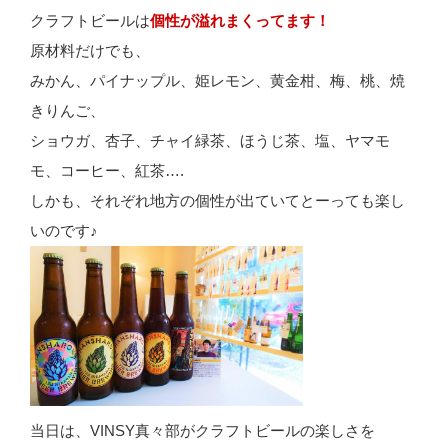
クラフトビールは
個性が溢れまくってます！
原材料だけでも、
みかん、パイナップル、姫レモン、黄金柑、梅、桃、焼
きりんご、
ショウガ、杏子、チャイ緑茶、ほうじ茶、塩、ヤマモ
モ、コーヒー、紅茶….
しかも、それぞれ地方の個性が出ていてとーっても楽し
いのです♪
当日は、VINSY真々部がクラフトビールの楽しさを