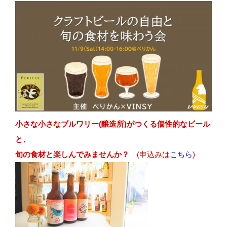
小さな小さなブルワリー(醸造所)がつくる個性的なビール
と、
旬の食材と楽しんでみませんか？
(申込みは
こちら
)