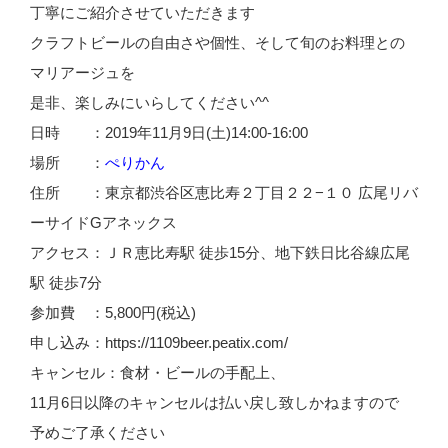
丁寧にご紹介させていただきます
クラフトビールの自由さや個性、そして旬のお料理との
マリアージュを
是非、楽しみにいらしてください^^
日時 ：2019年11月9日(土)14:00-16:00
場所 ：
ぺりかん
住所 ：東京都渋谷区恵比寿２丁目２２−１０ 広尾リバ
ーサイドGアネックス
アクセス：ＪＲ恵比寿駅 徒歩15分、地下鉄日比谷線広尾
駅 徒歩7分
参加費 ：5,800円(税込)
申し込み：https://1109beer.peatix.com/
キャンセル：食材・ビールの手配上、
11月6日以降のキャンセルは払い戻し致しかねますので
予めご了承ください