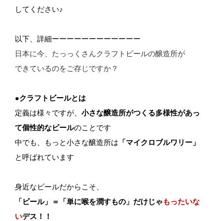
してください♪
以下、詳細ーーーーーーーーーーーー
日本に今、たっっくさんクラフトビールの醸造所が
できているのをご存じですか？
●クラフトビールとは
定義は様々ですが、
小さな醸造所がつくる多様性があっ
て個性的な
ビール
のことです
中でも、もっと小さな醸造所は
「マイクロブルワリー」
と呼ばれています
身近なビールだからこそ、
「ビール」＝「単に喉を潤すもの」だけじゃ
もったいな
い
デス！！