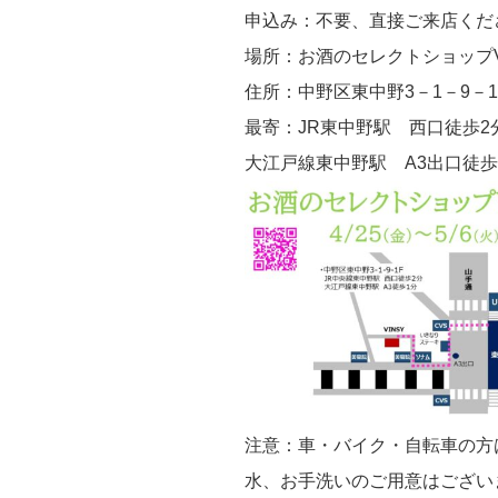
申込み：不要、直接ご来店くだ
場所：お酒のセレクトショップV
住所：中野区東中野3－1－9－1
最寄：JR東中野駅 西口徒歩2
大江戸線東中野駅 A3出口徒歩
注意：車・バイク・自転車の方
水、お手洗いのご用意はござい