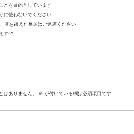
ことを目的としています
りに使わないでください
す。度を超えた長居はご遠慮ください
す^^
とはありません。
※
が付いている欄は必須項目です