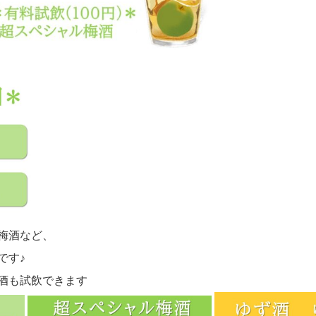
梅酒など、
です♪
酒も試飲できます