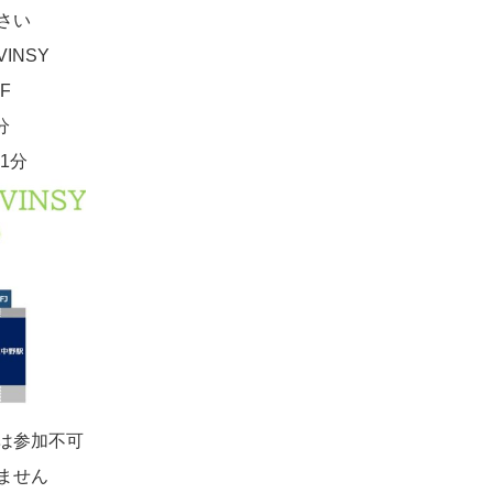
さい
INSY
F
分
1分
は参加不可
ません