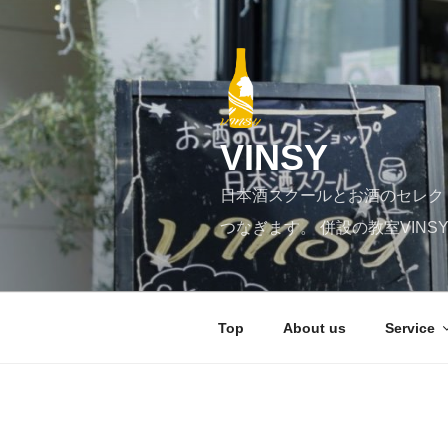
コ
ン
テ
ン
ツ
へ
VINSY
ス
キ
日本酒スクールとお酒のセレク
ッ
プ
つなぎます。 併設の教室VIN
Top
About us
Service