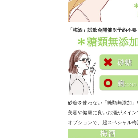
「梅酒」試飲会開催※予約不要
砂糖を使わない「糖類無添加」
美容や健康に良いお酒がメイン
オプションで、超スペシャル梅