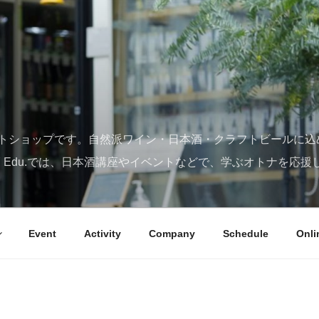
トショップです。自然派ワイン・日本酒・クラフトビールに込
SY Edu.では、日本酒講座やイベントなどで、学ぶオトナを応援
Event
Activity
Company
Schedule
Onli