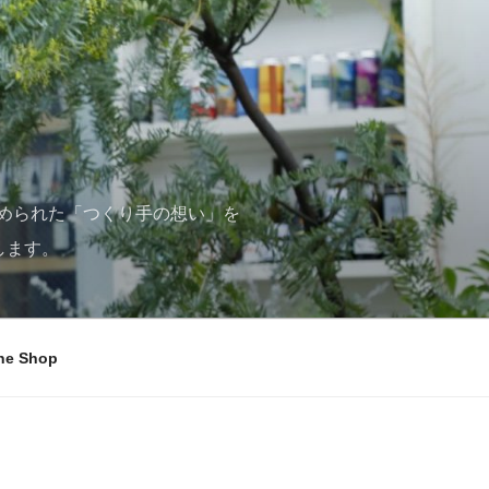
められた「つくり手の想い」を
します。
ne Shop