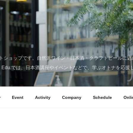
トショップです。自然派ワイン・日本酒・クラフトビールに込
SY Edu.では、日本酒講座やイベントなどで、学ぶオトナを応援
Event
Activity
Company
Schedule
Onli