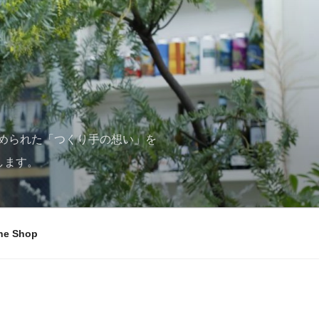
められた「つくり手の想い」を
します。
ne Shop