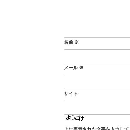
名前
※
メール
※
サイト
上に表示された文字を入力して