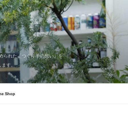
められた「つくり手の想い」を
します。
ne Shop