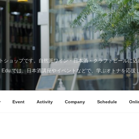
トショップです。自然派ワイン・日本酒・クラフトビールに込
SY Edu.では、日本酒講座やイベントなどで、学ぶオトナを応援
Event
Activity
Company
Schedule
Onli