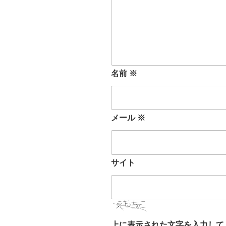
名前
※
メール
※
サイト
上に表示された文字を入力して