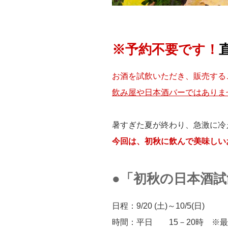
※予約不要です！
お酒を試飲いただき、販売する
飲み屋や日本酒バーではありま
暑すぎた夏が終わり、急激に冷
今回は、初秋に飲んで美味しい
●「初秋の日本酒
日程：9/20 (土)～10/5(日)
時間：平日 15－20時 ※最