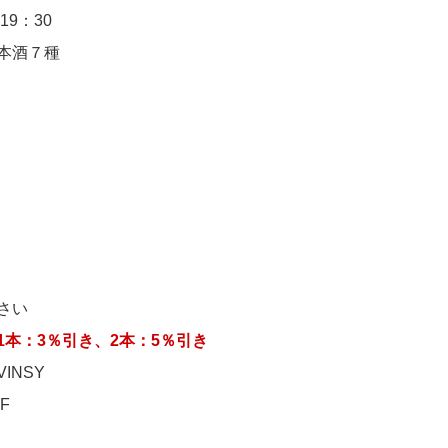
9：30
本酒７種
さい
本：3％引き、2本：5％引き
INSY
F