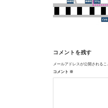
コメントを残す
メールアドレスが公開されるこ
コメント
※