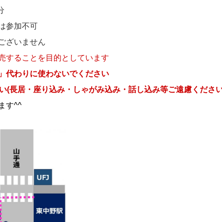
分
は参加不可
ございません
することを目的としています
」代わりに使わないでください
長居・座り込み・しゃがみ込み・話し込み等ご遠慮ください
す^^