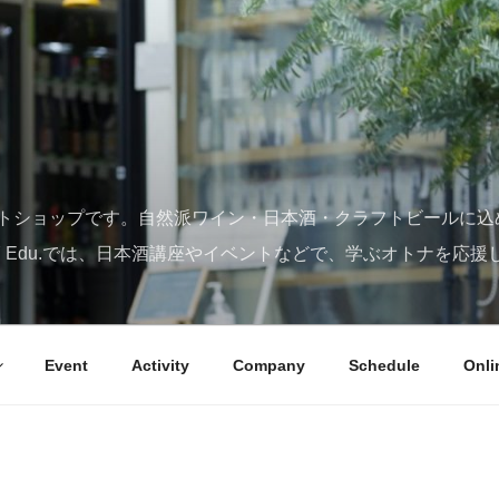
トショップです。自然派ワイン・日本酒・クラフトビールに込
SY Edu.では、日本酒講座やイベントなどで、学ぶオトナを応援
Event
Activity
Company
Schedule
Onli