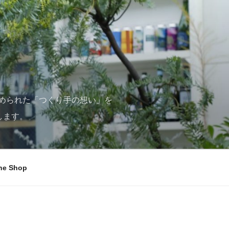
められた「つくり手の想い」を
します。
ne Shop