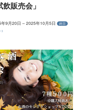
試飲販売会」
5年9月20日 – 2025年10月5日
終日
ント