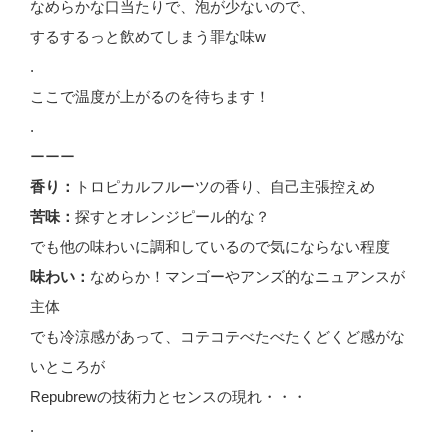
なめらかな口当たりで、泡が少ないので、
するするっと飲めてしまう罪な味w
.
ここで温度が上がるのを待ちます！
.
ーーー
香り：
トロピカルフルーツの香り、自己主張控えめ
苦味：
探すとオレンジピール的な？
でも他の味わいに調和しているので気にならない程度
味わい：
なめらか！マンゴーやアンズ的なニュアンスが
主体
でも冷涼感があって、コテコテべたべたくどくど感がな
いところが
Repubrewの技術力とセンスの現れ・・・
.