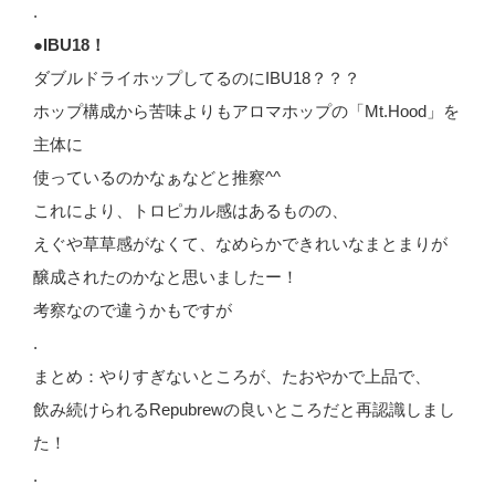
.
●IBU18！
ダブルドライホップしてるのにIBU18？？？
ホップ構成から苦味よりもアロマホップの「Mt.Hood」を
主体に
使っているのかなぁなどと推察^^
これにより、トロピカル感はあるものの、
えぐや草草感がなくて、なめらかできれいなまとまりが
醸成されたのかなと思いましたー！
考察なので違うかもですが
.
まとめ：やりすぎないところが、たおやかで上品で、
飲み続けられるRepubrewの良いところだと再認識しまし
た！
.