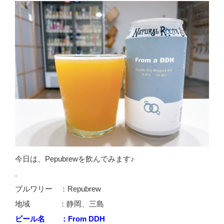
今日は、Pepubrewを飲んでみます♪
.
ブルワリー ：Repubrew
地域 ：静岡、三島
ビール名 ：From DDH