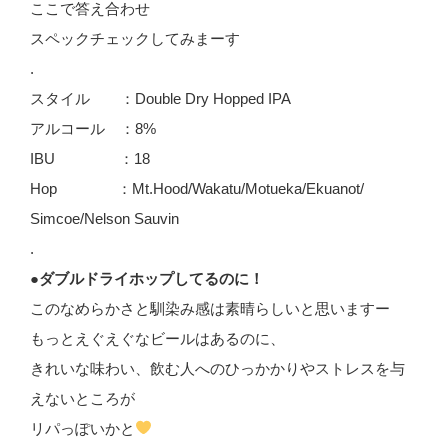
ここで答え合わせ
スペックチェックしてみまーす
.
スタイル ：Double Dry Hopped IPA
アルコール ：8%
IBU ：18
Hop ：Mt.Hood/Wakatu/Motueka/Ekuanot/
Simcoe/Nelson Sauvin
.
●ダブルドライホップしてるのに！
このなめらかさと馴染み感は素晴らしいと思いますー
もっとえぐえぐなビールはあるのに、
きれいな味わい、飲む人へのひっかかりやストレスを与
えないところが
リパっぽいかと