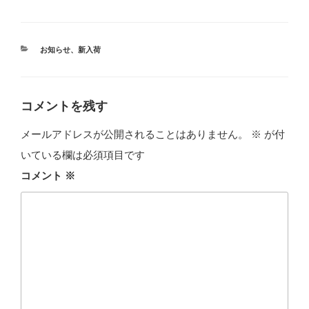
カ
お知らせ
、
新入荷
テ
ゴ
リ
ー
コメントを残す
メールアドレスが公開されることはありません。
※
が付
いている欄は必須項目です
コメント
※