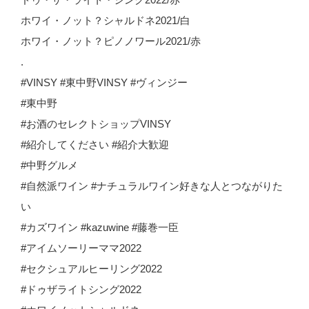
ホワイ・ノット？シャルドネ2021/白
ホワイ・ノット？ピノノワール2021/赤
.
#VINSY #東中野VINSY #ヴィンジー
#東中野
#お酒のセレクトショップVINSY
#紹介してください #紹介大歓迎
#中野グルメ
#自然派ワイン #ナチュラルワイン好きな人とつながりた
い
#カズワイン #kazuwine #藤巻一臣
#アイムソーリーママ2022
#セクシュアルヒーリング2022
#ドゥザライトシング2022