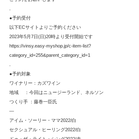
.
●予約受付
以下ECサイトよりご予約ください
2023年5月7日(日)20時より受付開始です
https://vinsy.easy-myshop.jp/c-item-list?
category_id=255&parent_category_id=1
.
●予約対象
ワイナリー：カズワイン
地域 ：今回はニュージーランド、ネルソン
つくり手 ：藤巻一臣氏
—
アイム・ソーリー・ママ2022/白
セクシュアル・ヒーリング2022/白
ドゥ・ザ・ライト・シング2022/赤