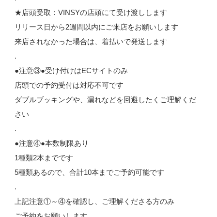
★店頭受取：VINSYの店頭にて受け渡しします
リリース日から2週間以内にご来店をお願いします
来店されなかった場合は、着払いで発送します
.
●注意③●受け付けはECサイトのみ
店頭での予約受付は対応不可です
ダブルブッキングや、漏れなどを回避したくご理解くだ
さい
.
●注意④●本数制限あり
1種類2本までです
5種類あるので、合計10本までご予約可能です
.
上記注意①～④を確認し、ご理解くださる方のみ
ご予約をお願いします