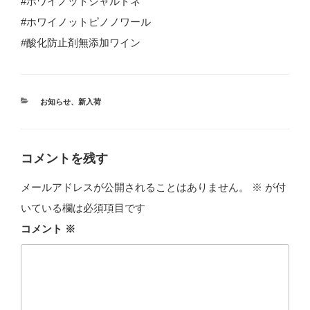
#ホワイノットシャルドネ
#ホワイノットピノノワール
#酸化防止剤無添加ワイン
カ
お知らせ
、
新入荷
テ
ゴ
リ
ー
コメントを残す
メールアドレスが公開されることはありません。
※
が付
いている欄は必須項目です
コメント
※