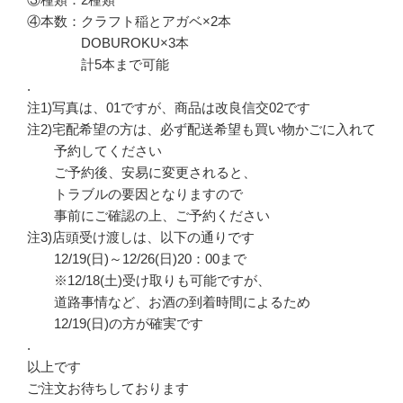
④本数：クラフト稲とアガベ×2本
DOBUROKU×3本
計5本まで可能
.
注1)写真は、01ですが、商品は改良信交02です
注2)宅配希望の方は、必ず配送希望も買い物かごに入れて
予約してください
ご予約後、安易に変更されると、
トラブルの要因となりますので
事前にご確認の上、ご予約ください
注3)店頭受け渡しは、以下の通りです
12/19(日)～12/26(日)20：00まで
※12/18(土)受け取りも可能ですが、
道路事情など、お酒の到着時間によるため
12/19(日)の方が確実です
.
以上です
ご注文お待ちしております