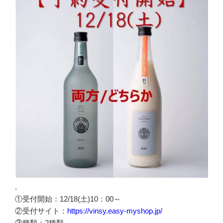
.
①受付開始：12/18(土)10：00～
②受付サイト：
https://vinsy.easy-myshop.jp/
③種類：2種類