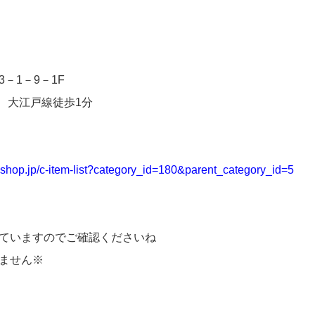
－1－9－1F
分、大江戸線徒歩1分
myshop.jp/c-item-list?category_id=180&parent_category_id=5
ていますのでご確認くださいね
ません※