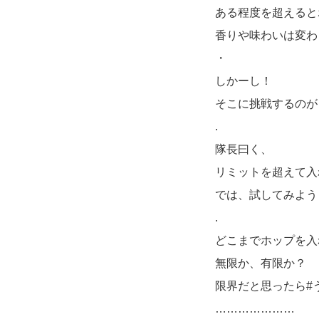
ある程度を超えると
香りや味わいは変わ
・
しかーし！
そこに挑戦するのが
.
隊長曰く、
リミットを超えて入
では、試してみよう
.
どこまでホップを入
無限か、有限か？
限界だと思ったら#
…………………