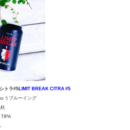
シトラ#5
LIMIT BREAK CITRA #5
ゅうブルーイング
杜
IPA
%