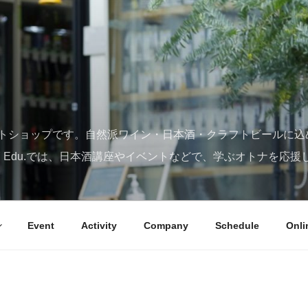
トショップです。自然派ワイン・日本酒・クラフトビールに込
SY Edu.では、日本酒講座やイベントなどで、学ぶオトナを応援
Event
Activity
Company
Schedule
Onli