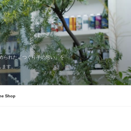
められた「つくり手の想い」を
します。
ne Shop