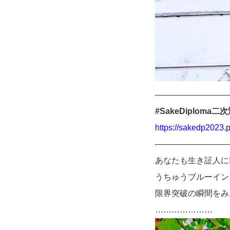
—————————
#SakeDiploma
https://sakedp2023.p
—————————
あなたも生き証人に!!
うちゅうブルーイン
限界突破の瞬間をみ
…………………