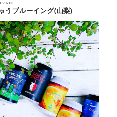
ABE NARI
ゅうブルーイング(山梨)