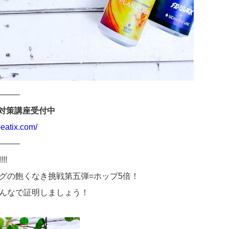
——–
二次対策講座受付中
eatix.com/
——–
!!
グの飽くなき挑戦第五弾=ホップ5倍！
んなで証明しましょう！