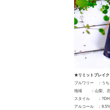
★リミットブレイク
ブルワリー ：うち
地域 ：山梨、北
スタイル ：?DH T
アルコール ：9.5