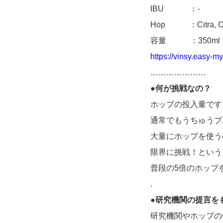
IBU ：-
Hop ：Citra, Cry
容量 ：350ml
https://vinsy.easy-
…………………
●何が挑戦なの？
ホップの投入量です
通常でもうちゅうブ
大量にホップを使う
限界に挑戦！という
普段の5倍のホップ
.
●研究機関の提言を
研究機関やホップの