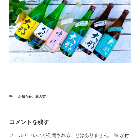
カ
お知らせ
、
新入荷
テ
ゴ
リ
ー
コメントを残す
メールアドレスが公開されることはありません。
※
が付