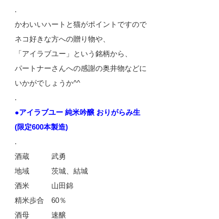
.
かわいいハートと猫がポイントですので
ネコ好きな方への贈り物や、
「アイラブユー」という銘柄から、
パートナーさんへの感謝の奥井物などに
いかがでしょうか^^
.
●アイラブユー 純米吟醸 おりがらみ生
(限定600本製造)
.
酒蔵 武勇
地域 茨城、結城
酒米 山田錦
精米歩合 60％
酒母 速醸