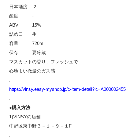
日本酒度 -2
酸度 -
ABV 15%
詰め口 生
容量 720ml
保存 要冷蔵
マスカットの香り、フレッシュで
心地よい微量のガス感
.
https://vinsy.easy-myshop.jp/c-item-detail?ic=A000002455
.
●購入方法
1)VINSYの店舗
中野区東中野３－１－９－１F
.