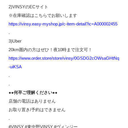
2)VINSYのECサイト
※在庫確認はこちらでお願いします
https://vinsy.easy-myshop.jp/c-item-detail?ic=A000002455
.
3)Uber
20km圏内の方はぜひ！夜10時まで注文可！
https://www.order.store/store/vinsy/0GSDG2cOWsaGHtNq
-uiKSA
.
.
●●何卒ご理解ください●●
店舗の電話はありません
お取り置き/予約はできません
.
#VINSY #東中野VINSY #ヴィンジー