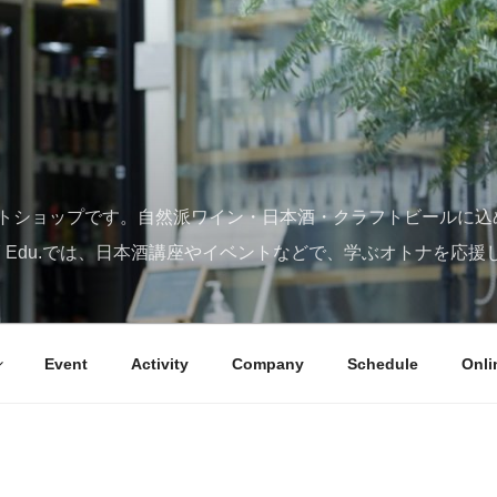
トショップです。自然派ワイン・日本酒・クラフトビールに込
SY Edu.では、日本酒講座やイベントなどで、学ぶオトナを応援
Event
Activity
Company
Schedule
Onli