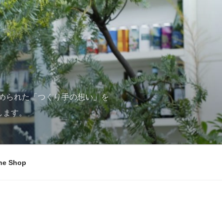
められた「つくり手の想い」を
します。
ne Shop