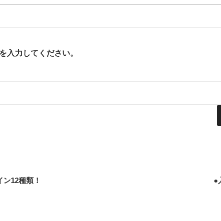
を入力してください。
イン12種類！
●