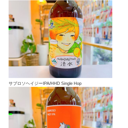
サブロソヘイジーIPA/HHD Single Hop