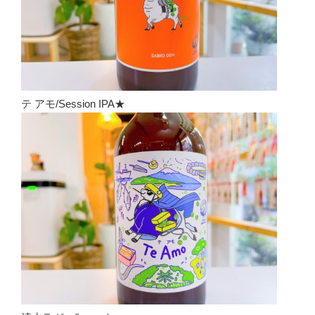
テ アモ/Session IPA★