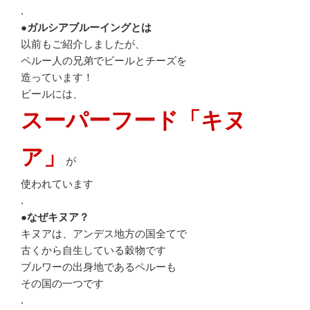
.
●ガルシアブルーイングとは
以前もご紹介しましたが、
ペルー人の兄弟でビールとチーズを
造っています！
ビールには、
スーパーフード「キヌ
ア」
が
使われています
.
●なぜキヌア？
キヌアは、アンデス地方の国全てで
古くから自生している穀物です
ブルワーの出身地であるペルーも
その国の一つです
.