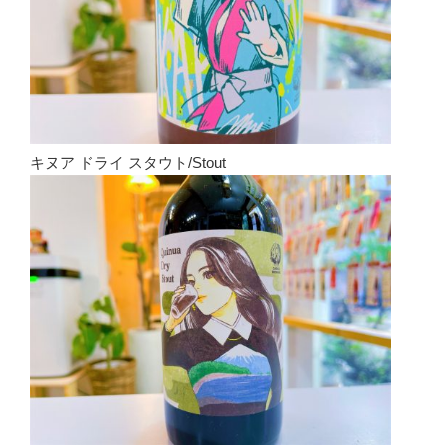
キヌア ドライ スタウト/Stout