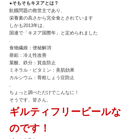
●そもそもキヌアとは？
飢餓問題の救世主であり、
栄養素の高さから完全食とされています
しかも2013年は、
国連で「キヌア国際年」と定められました
.
食物繊維：便秘解消
亜鉛：冷え性改善
葉酸、鉄分：貧血防止
ミネラル・ビタミン：美肌効果
カルシウム：骨粗しょう症防止
.
ちょっと調べただけでこんなに！
そうです、皆さん、
ギルティフリービールな
のです！