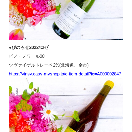
●ぴのろぜ2022/ロゼ
ピノ・ノワール98
ツヴァイゲルトレーベ2%(北海道、余市)
https://vinsy.easy-myshop.jp/c-item-detail?ic=A000002847