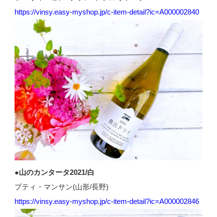
https://vinsy.easy-myshop.jp/c-item-detail?ic=A000002840
●山のカンタータ2021/白
プティ・マンサン(山形/長野)
https://vinsy.easy-myshop.jp/c-item-detail?ic=A000002846