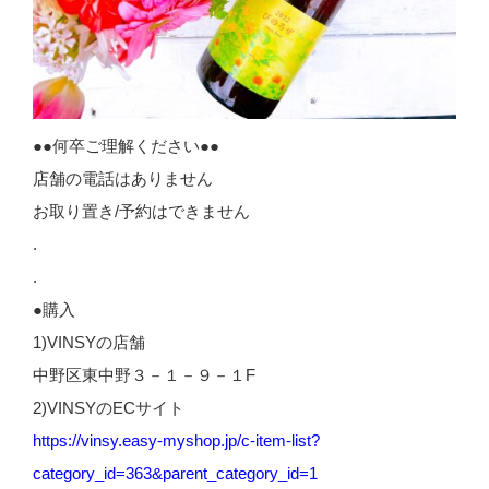
●●何卒ご理解ください●●
店舗の電話はありません
お取り置き/予約はできません
.
.
●購入
1)VINSYの店舗
中野区東中野３－１－９－１F
2)VINSYのECサイト
https://vinsy.easy-myshop.jp/c-item-list?
category_id=363&parent_category_id=1