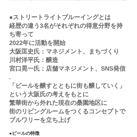
●ストリートライトブルーイングとは
経歴の違う3名がそれぞれの得意分野を持
ち寄って
2022年に活動を開始
大阪匡史氏：マネジメント、まちづくり
川村洋平氏：醸造
宮口晃一氏：店舗マネジメント、SNS発信
.
「ビールを醸すとともに街も醸していく」
という大阪氏の考えをもとに
繁華街から外れた現在の桑園地区に
街のリビングルームをつくるコンセプトで
ブルワリーを立ち上げ
●ビールの特徴