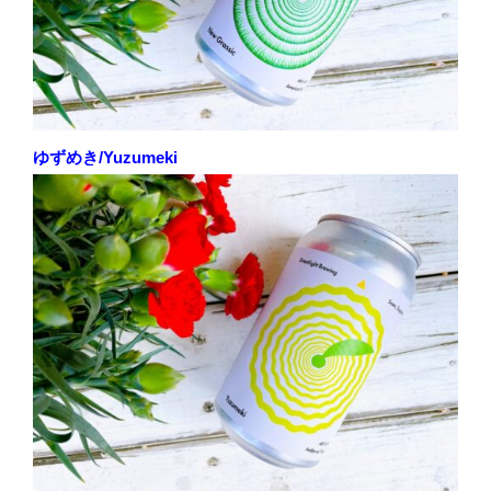
ゆずめき/Yuzumeki