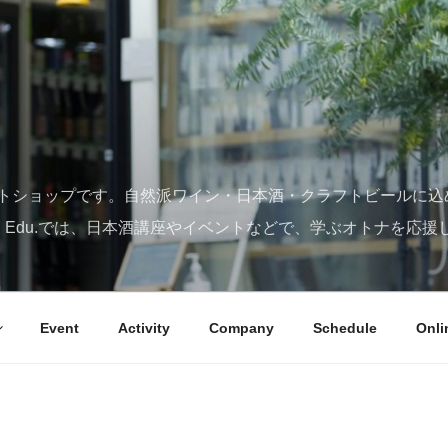
トショップです。自然派ワイン・日本酒・クラフトビールに込
SY Edu.では、日本酒講座やイベントなどで、学ぶオトナを応援
Event
Activity
Company
Schedule
Onli