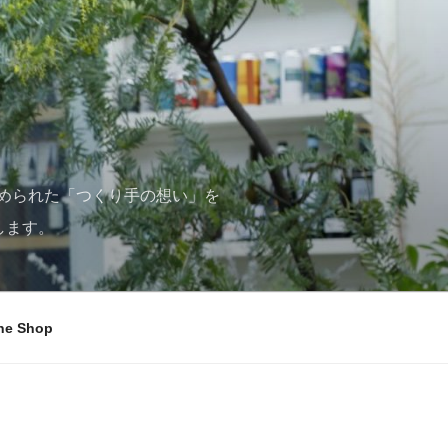
められた「つくり手の想い」を
します。
ne Shop