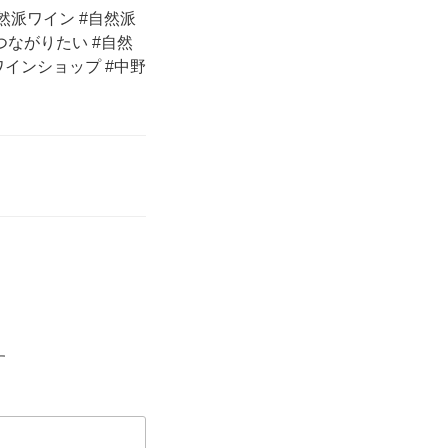
然派ワイン #自然派
ながりたい #自然
ワインショップ #中野
す