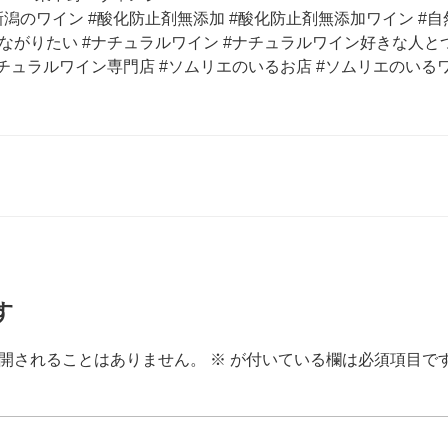
新潟のワイン #酸化防止剤無添加 #酸化防止剤無添加ワイン #自
ながりたい #ナチュラルワイン #ナチュラルワイン好きな人とつ
チュラルワイン専門店 #ソムリエのいるお店 #ソムリエのいる
す
開されることはありません。
※
が付いている欄は必須項目で