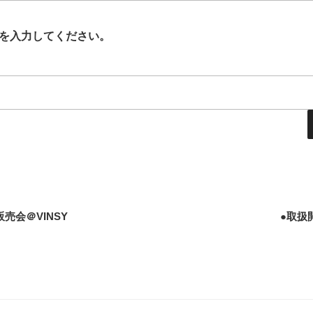
を入力してください。
売会＠VINSY
●取扱