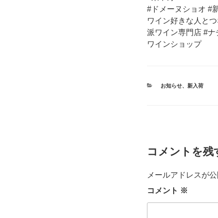
#ドメーヌショオ #
ワイン好きな人とつ
派ワイン専門店 #ナ
ワインショップ
カ
お知らせ
、
新入荷
テ
ゴ
リ
ー
コメントを残
メールアドレスが公
コメント
※