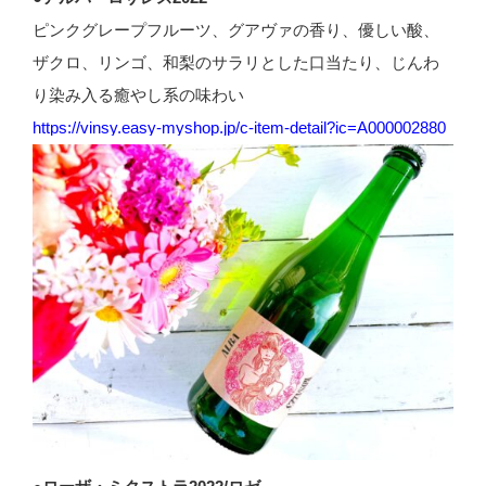
ピンクグレープフルーツ、グアヴァの香り、優しい酸、
ザクロ、リンゴ、和梨のサラリとした口当たり、じんわ
り染み入る癒やし系の味わい
https://vinsy.easy-myshop.jp/c-item-detail?ic=A000002880