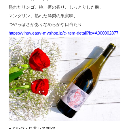
熟れたリンゴ、桃、樽の香り、しっとりした酸、
マンダリン、熟れた洋梨の果実味、
つやっぽさがありなめらかな口当たり
https://vinsy.easy-myshop.jp/c-item-detail?ic=A000002877
●アルバ・ロサレス2022