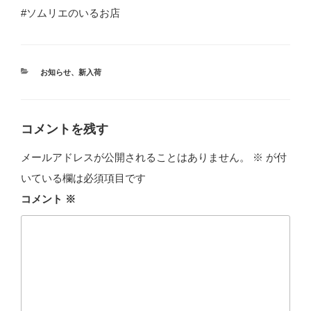
#ソムリエのいるお店
カ
お知らせ
、
新入荷
テ
ゴ
リ
ー
コメントを残す
メールアドレスが公開されることはありません。
※
が付
いている欄は必須項目です
コメント
※