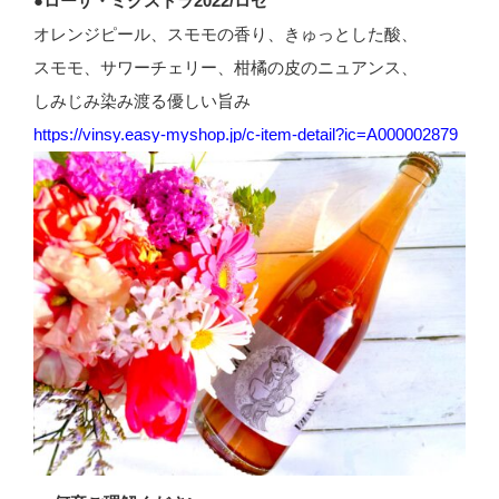
●ローザ・ミクストラ2022/ロゼ
オレンジピール、スモモの香り、きゅっとした酸、
スモモ、サワーチェリー、柑橘の皮のニュアンス、
しみじみ染み渡る優しい旨み
https://vinsy.easy-myshop.jp/c-item-detail?ic=A000002879