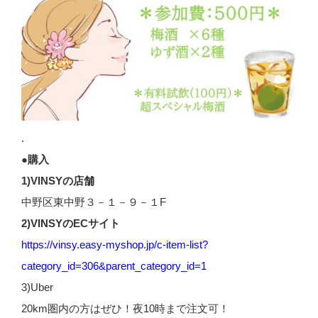
.
●購入
1)VINSYの店舗
中野区東中野３－１－９－１F
2)VINSYのECサイト
https://vinsy.easy-myshop.jp/c-item-list?
category_id=306&parent_category_id=1
3)Uber
20km圏内の方はぜひ！夜10時まで注文可！