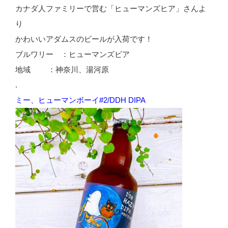
カナダ人ファミリーで営む「ヒューマンズヒア」さんよ
り
かわいいアダムスのビールが入荷です！
ブルワリー ：ヒューマンズビア
地域 ：神奈川、湯河原
.
ミー、ヒューマンボーイ#2/DDH DIPA