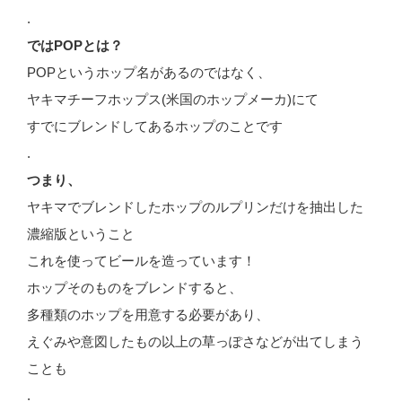
.
ではPOPとは？
POPというホップ名があるのではなく、
ヤキマチーフホップス(米国のホップメーカ)にて
すでにブレンドしてあるホップのことです
.
つまり、
ヤキマでブレンドしたホップのルプリンだけを抽出した
濃縮版ということ
これを使ってビールを造っています！
ホップそのものをブレンドすると、
多種類のホップを用意する必要があり、
えぐみや意図したもの以上の草っぽさなどが出てしまう
ことも
.