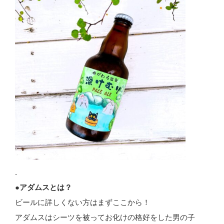
.
●アダムスとは？
ビールに詳しくない方はまずここから！
アダムスはシーツを被ってお化けの格好をした男の子