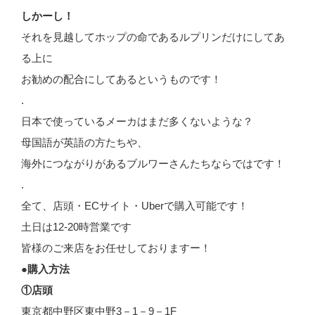
しかーし！
それを見越してホップの命であるルプリンだけにしてあ
る上に
お勧めの配合にしてあるというものです！
.
日本で使っているメーカはまだ多くないような？
母国語が英語の方たちや、
海外につながりがあるブルワーさんたちならではです！
.
全て、店頭・ECサイト・Uberで購入可能です！
土日は12-20時営業です
皆様のご来店をお任せしておりますー！
●購入方法
①店頭
東京都中野区東中野3－1－9－1F