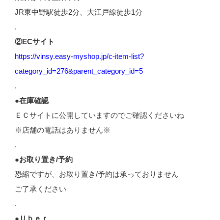
JR東中野駅徒歩2分、大江戸線徒歩1分
.
②ECサイト
https://vinsy.easy-myshop.jp/c-item-list?
category_id=276&parent_category_id=5
.
●在庫確認
ＥＣサイトに公開していますのでご確認くださいね
※店舗の電話はありません※
.
●お取り置き/予約
恐縮ですが、お取り置き/予約は承っておりません
ご了承ください
.
●Ｕｂｅｒ