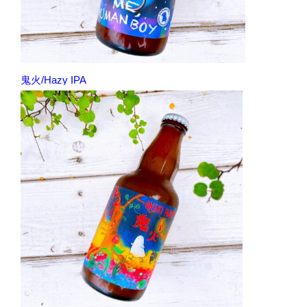
鬼火/Hazy IPA