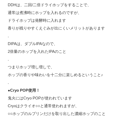
DDHは、二回/二倍ドライホップをすることで、
通常は煮沸時にホップを入れるのですが、
ドライホップは発酵時に入れます
香りが残りやすくえぐみが出にくいメリットがあります
.
DIPAは、ダブルIPAなので、
2倍量のホップを入れたIPAのこと
.
つまりホップ増し増しで、
ホップの香りや味わいを十二分に楽しめるということ♪
.
●Cryo POP使用！
鬼火にはCryo POPが使われています
Cryoはクライオ○○と通常使われますが、
○○ホップのルプリンだけを取り出した濃縮ホップのこと