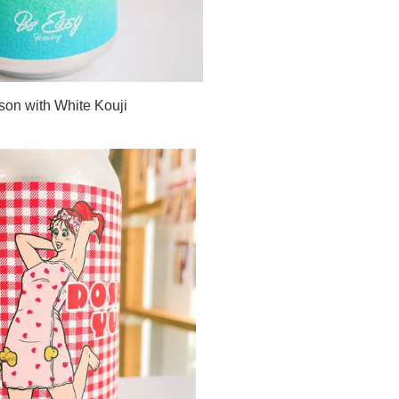
 with White Kouji