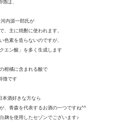
特徴は、
に河内源一郎氏が
で、主に焼酎に使われます。
い色素を造らないのですが、
クエン酸」を多く生成します
の柑橘に含まれる酸で
特徴です
、日本酒好きな方なら
が、青森を代表するお酒の一つですね^^
白麹を使用したセゾンでございます♪