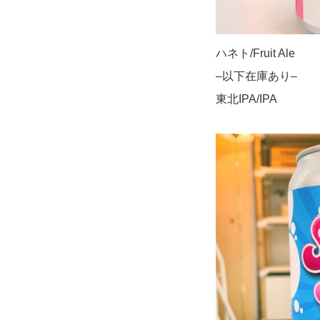
ハネト/Fruit Ale
–以下在庫あり–
東北IPA/IPA