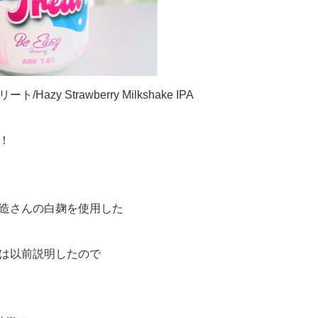
azy Strawberry Milkshake IPA
！
造さんの白麹を使用した
は以前説明したので