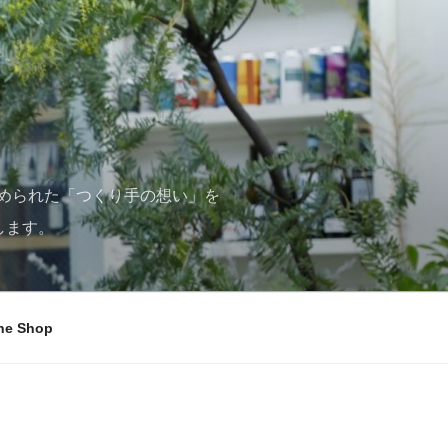
められた「つくり手の想い」を
します。
ne Shop