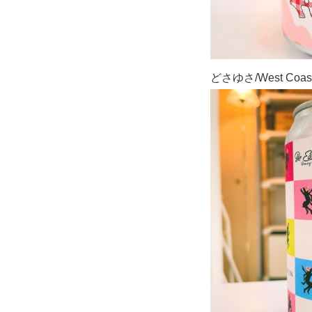
どさゆさ/West Coast