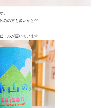
が、
休みの方も多いかと^^
ビールが届いています