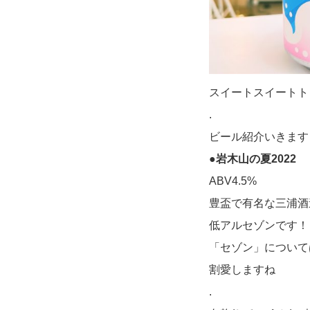
スイートスイートトリート/H
.
ビール紹介いきます
●岩木山の夏2022
ABV4.5%
豊盃で有名な三浦酒
低アルセゾンです！
「セゾン」について
割愛しますね
.