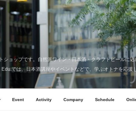
トショップです。自然派ワイン・日本酒・クラフトビールに込
SY Edu.では、日本酒講座やイベントなどで、学ぶオトナを応援
Event
Activity
Company
Schedule
Onli