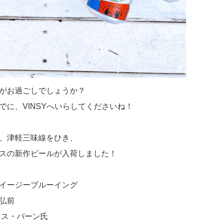
がお過ごしでしょうか？
でに、VINSYへいらしてくださいね！
、津軽三味線をひき、
スの新作ビールが入荷しました！
イージーブルーイング
弘前
レス・バーン氏