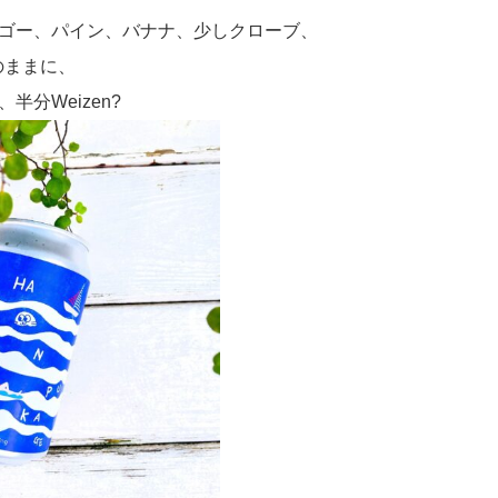
ゴー、パイン、バナナ、少しクローブ、
そのままに、
半分Weizen?