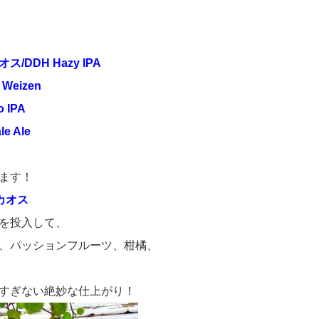
DDH Hazy IPA
Weizen
 IPA
e Ale
ます！
カオス
を投入して、
、パッションフルーツ、柑橘、
すぎない絶妙な仕上がり！