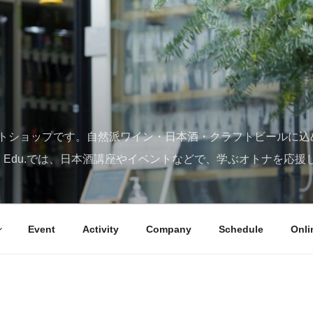
トショップです。自然派ワイン・日本酒・クラフトビールに込
SY Edu.では、日本酒講座やイベントなどで、学ぶオトナを応援
Event
Activity
Company
Schedule
Onli