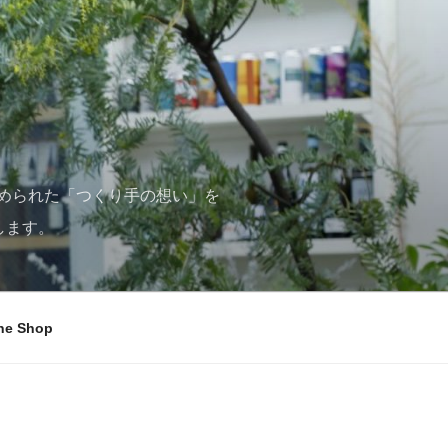
められた「つくり手の想い」を
します。
ne Shop