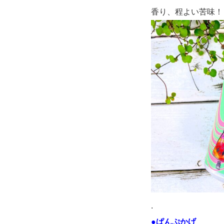
香り、程よい苦味！
.
●ぱんぷかげ