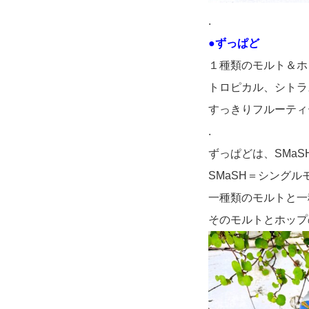
.
●ずっぱど
１種類のモルト＆ホ
トロピカル、シトラ
すっきりフルーティ
.
ずっぱどは、SMaSH 
SMaSH＝シングル
一種類のモルトと一
そのモルトとホップ