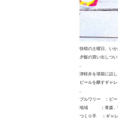
快晴の土曜日、いか
夕飯の買い出しつい
.
津軽弁を堪能に話し
ビールを醸すギャレ
.
ブルワリー ：ビー
地域 ：青森、
つくり手 ：ギャ