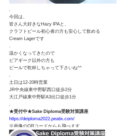
.
今回は、
皆さん大好きなHazy IPAと、
クラフトビール初心者の方も安心して飲める
Cream Lagerです
.
温かくなってきたので
ビアギーク以外の方も
ビールで乾杯しちゃって下さいね^^
.
土日は12-20時営業
JR中央線東中野駅西口徒歩2分
大江戸線東中野駅A3出口徒歩1分
.
★受付中★Sake Diploma受験対策講座
https://deiploma2022.peatix.com/
※画像のQRコードからも飛べます