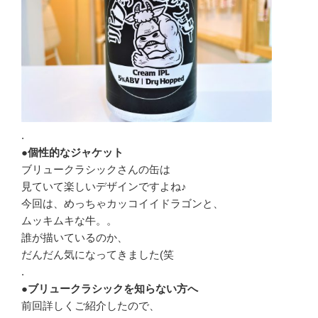
.
●個性的なジャケット
ブリュークラシックさんの缶は
見ていて楽しいデザインですよね♪
今回は、めっちゃカッコイイドラゴンと、
ムッキムキな牛。。
誰が描いているのか、
だんだん気になってきました(笑
.
●ブリュークラシックを知らない方へ
前回詳しくご紹介したので、