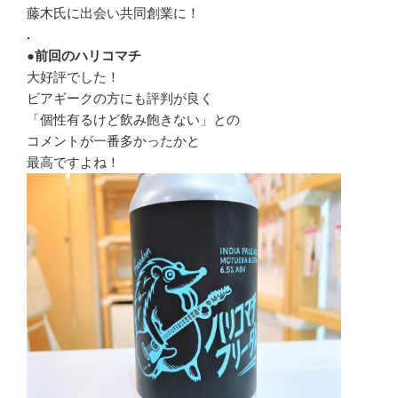
藤木氏に出会い共同創業に！
.
●前回のハリコマチ
大好評でした！
ビアギークの方にも評判が良く
「個性有るけど飲み飽きない」との
コメントが一番多かったかと
最高ですよね！