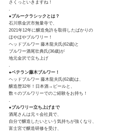
さくっといきますね！
.
●ブルークラシックとは？
石川県金沢市無量寺で、
2021年12年に醸造免許を取得したばかりの
ほやほやブルワリー！
ヘッドブルワー 藤木龍夫氏(62歳)と
ブルワー酒尾壮典氏(36歳)が
地元金沢で立ち上げ
.
●ベテラン藤木ブルワー！
ヘッドブルワー 藤木龍夫氏(62歳)は、
醸造歴32年！日本酒→ビールと、
数々のブルワリーでのご経験をお持ち！
.
●ブルワリー立ち上げまで
酒尾さんは元々会社員で、
自分で醸造したいという気持ちが強くなり、
富士宮で醸造研修を受け、