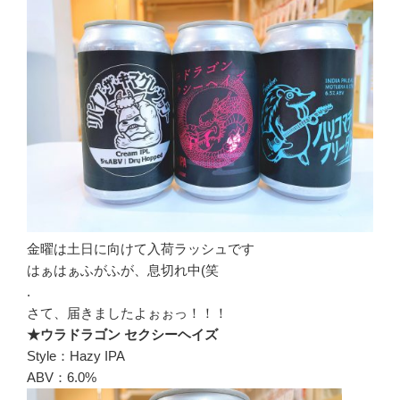
金曜は土日に向けて入荷ラッシュです
はぁはぁふがふが、息切れ中(笑
.
さて、届きましたよぉぉっ！！！
★ウラドラゴン セクシーヘイズ
Style：Hazy IPA
ABV：6.0%