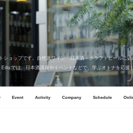
トショップです。自然派ワイン・日本酒・クラフトビールに込
SY Edu.では、日本酒講座やイベントなどで、学ぶオトナを応援
Event
Activity
Company
Schedule
Onli