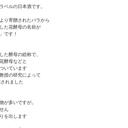
ラベルの日本酒です。
より寄贈されたバラから
した花酵母の名前が
」です！
した酵母の総称で、
花酵母などと
ついています
教授の研究によって
離されました
物が多いですが。
せん
りを出します