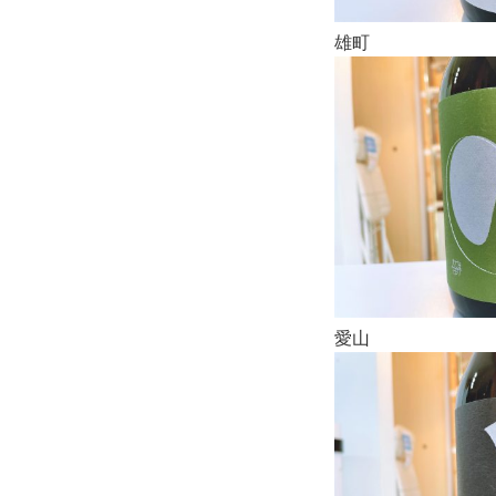
雄町
愛山