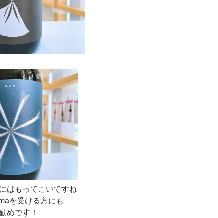
にはもってこいですね
lomaを受ける方にも
勧めです！