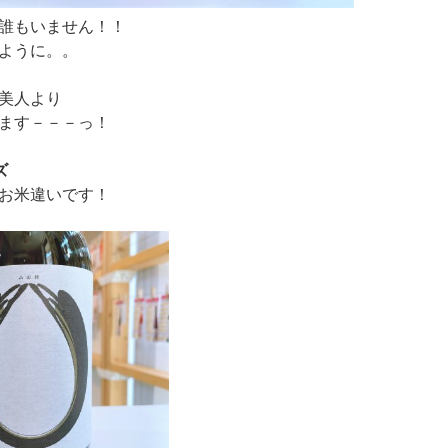
誰もいません！！
ように。。
美人より
ます－－－っ！
ズ
お米違いです！