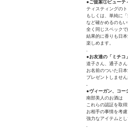
●ご提案①ビューテ
ティスティングのト
もしくは、単純に「
など確かめるのもい
全く同じスペックで
結果的に香りも日本
楽しめます。
.
●お友達の「ミチコ
道子さん、通子さん
お名前のついた日本
プレゼントしません
.
●ヴィーガン、コー
南部美人のお酒は
これらの認証を取得
お相手の事情を考慮
強力なアイテムとし
.