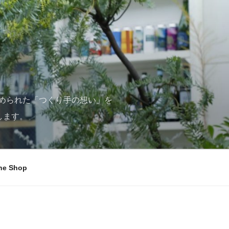
められた「つくり手の想い」を
します。
ne Shop