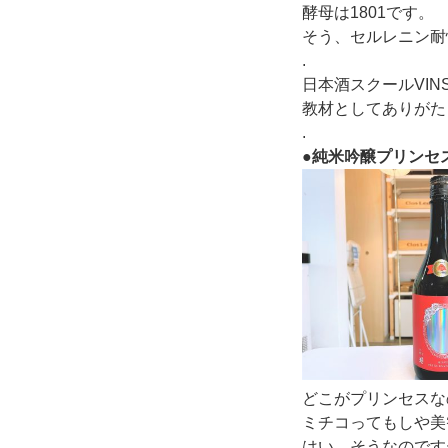
酵母は1801です。
そう、セルレニン耐
.
日本酒スクールVINS
教材としてありがた
.
●純米吟醸プリンセ
どこがプリンセスな
ミチコってもしや美
はい、そうなのです