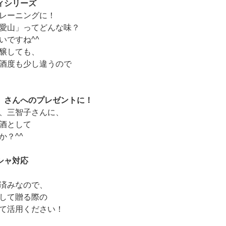
ィシリーズ
レーニングに！
愛山」ってどんな味？
いですね^^
醸しても、
酒度も少し違うので
」さんへのプレゼントに！
、三智子さんに、
酒として
か？^^
シャ対応
済みなので、
して贈る際の
て活用ください！