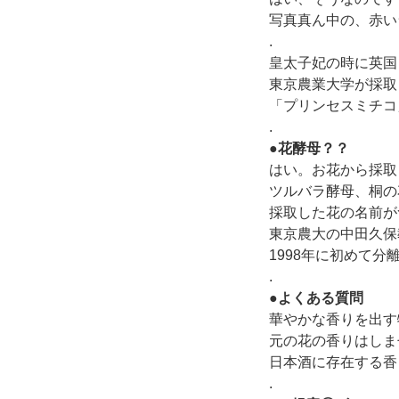
写真真ん中の、赤い
.
皇太子妃の時に英国
東京農業大学が採取
「プリンセスミチコ
.
●花酵母？？
はい。お花から採取
ツルバラ酵母、桐の
採取した花の名前が
東京農大の中田久保
1998年に初めて分
.
●よくある質問
華やかな香りを出す
元の花の香りはしま
日本酒に存在する香
.