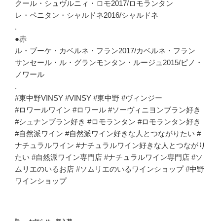
クール・シュヴルニィ・ロモ2017/ロモランタン
レ・ペニタン・シャルドネ2016/シャルドネ
.
●赤
ル・ブーケ・カベルネ・フラン2017/カベルネ・フラン
サンセール・ル・グランモンタン・ルージュ2015/ピノ・
ノワール
.
#東中野VINSY #VINSY #東中野 #ヴィンジー
#ロワールワイン #ロワール #ソーヴィニヨンブラン好き
#シュナンブラン好き #ロモランタン #ロモランタン好き
#自然派ワイン #自然派ワイン好きな人とつながりたい #
ナチュラルワイン #ナチュラルワイン好きな人とつながり
たい #自然派ワイン専門店 #ナチュラルワイン専門店 #ソ
ムリエのいるお店 #ソムリエのいるワインショップ #中野
ワインショップ