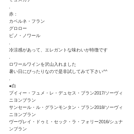
.
赤：
カベルネ・フラン
グロロー
ピノ・ノワール
.
冷涼感があって、エレガントな味わいが特徴です
.
ロワールワインを沢山入れました
暑い日にぴったりなので是非試してみて下さい^^
.
●白
プイィー・フュメ・レ・デュセス・ブラン2017/ソーヴィ
ニヨンブラン
サンセール・ル・グランモンタン・ブラン2018/ソーヴィ
ニヨンブラン
ヴーヴレイ・ドゥミ・セック・ラ・フォリー2016/シュナ
ンブラン