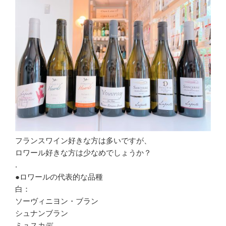
フランスワイン好きな方は多いですが、
ロワール好きな方は少なめでしょうか？
.
●ロワールの代表的な品種
白：
ソーヴィニヨン・ブラン
シュナンブラン
ミュスカデ