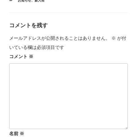
カ
お知らせ
、
新入荷
テ
ゴ
リ
ー
コメントを残す
メールアドレスが公開されることはありません。
※
が付
いている欄は必須項目です
コメント
※
名前
※