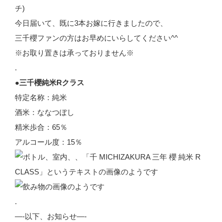
チ)
今日届いて、既に3本お嫁に行きましたので、
三千櫻ファンの方はお早めにいらしてください^^
※お取り置きは承っておりません※
.
●三千櫻純米Rクラス
特定名称：純米
酒米：ななつぼし
精米歩合：65％
アルコール度：15％
.
—-以下、お知らせ—-