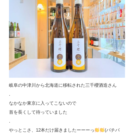
岐阜の中津川から北海道に移転された三千櫻酒造さん
.
なかなか東京に入ってこないので
首を長くして待っていました
.
やっとこさ、12本だけ届きましたーーーっ
(パチパ