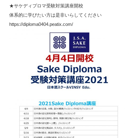
★サケディプロマ受験対策講座開校
体系的に学びたい方は是非いらしてください
https://diploma0404.peatix.com/