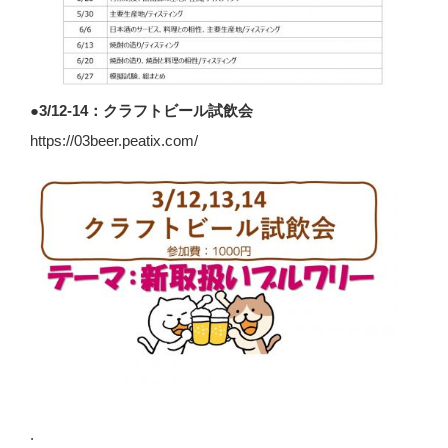
●3/12-14：クラフトビール試飲会
https://03beer.peatix.com/
.