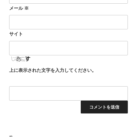
メール
※
サイト
上に表示された文字を入力してください。
投
前