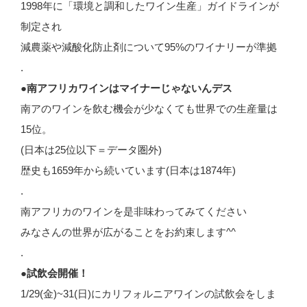
1998年に「環境と調和したワイン生産」ガイドラインが
制定され
減農薬や減酸化防止剤について95%のワイナリーが準拠
.
●南アフリカワインはマイナーじゃないんデス
南アのワインを飲む機会が少なくても世界での生産量は
15位。
(日本は25位以下＝データ圏外)
歴史も1659年から続いています(日本は1874年)
.
南アフリカのワインを是非味わってみてください
みなさんの世界が広がることをお約束します^^
.
●試飲会開催！
1/29(金)~31(日)にカリフォルニアワインの試飲会をしま