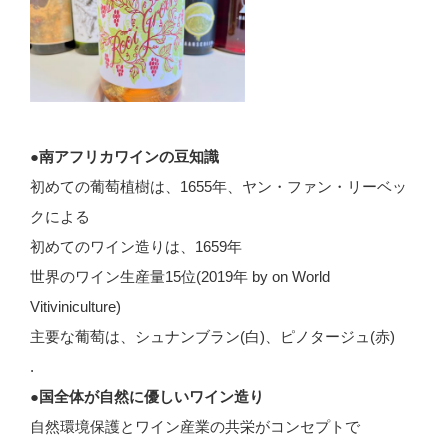
●南アフリカワインの豆知識
初めての葡萄植樹は、1655年、ヤン・ファン・リーベッ
クによる
初めてのワイン造りは、1659年
世界のワイン生産量15位(2019年 by on World
Vitiviniculture)
主要な葡萄は、シュナンブラン(白)、ピノタージュ(赤)
.
●国全体が自然に優しいワイン造り
自然環境保護とワイン産業の共栄がコンセプトで