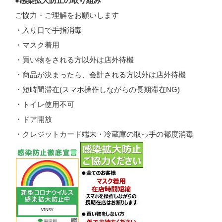
●感染拡大防止の取り組み
ご協力・ご理解をお願いします
・入り口で手指消毒
・マスク着用
・買い物をされる方以外は店外待機
・商品が決まったら、会計される方以外は店外待機
・短時間滞在(スマホ操作しながらの長期滞在NG)
・トイレ使用不可
・ドア開放
・クレジットカード端末・冷蔵庫の取っ手の都度消毒