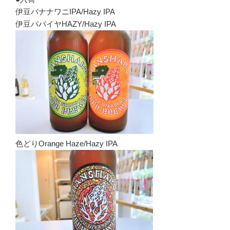
伊豆バナナワニIPA/Hazy IPA
伊豆パパイヤHAZY/Hazy IPA
色どりOrange Haze/Hazy IPA