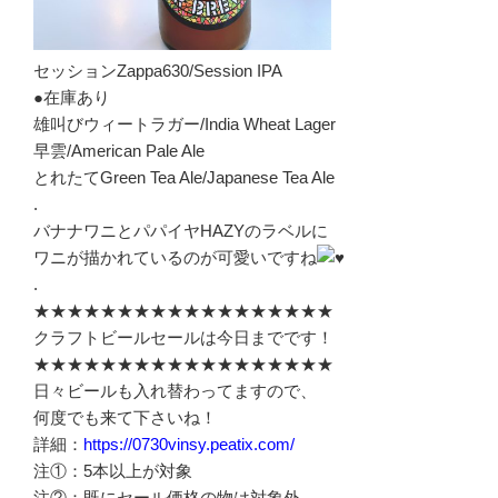
セッションZappa630/Session IPA
●在庫あり
雄叫びウィートラガー/India Wheat Lager
早雲/American Pale Ale
とれたてGreen Tea Ale/Japanese Tea Ale
.
バナナワニとパパイヤHAZYのラベルに
ワニが描かれているのが可愛いですね
.
★★★★★★★★★★★★★★★★★★
クラフトビールセールは今日までです！
★★★★★★★★★★★★★★★★★★
日々ビールも入れ替わってますので、
何度でも来て下さいね！
詳細：
https://0730vinsy.peatix.com/
注①：5本以上が対象
注②：既にセール価格の物は対象外