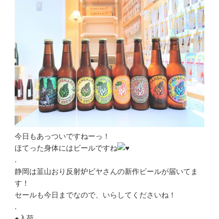
今日もあっついですねーっ！
ほてった身体にはビールですね
.
静岡は韮山おり反射炉ビヤさんの新作ビールが届いてま
す！
セールも今日までなので、いらしてくださいね！
.
●入荷