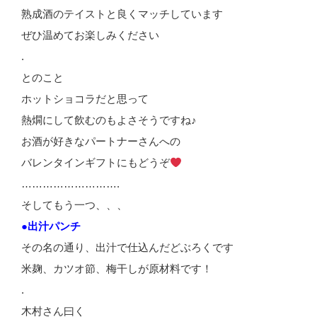
熟成酒のテイストと良くマッチしています
ぜひ温めてお楽しみください
.
とのこと
ホットショコラだと思って
熱燗にして飲むのもよさそうですね♪
お酒が好きなパートナーさんへの
バレンタインギフトにもどうぞ
……………………….
そしてもう一つ、、、
●出汁パンチ
その名の通り、出汁で仕込んだどぶろくです
米麹、カツオ節、梅干しが原材料です！
.
木村さん曰く