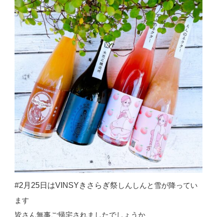
#2月25日はVINSYきさらぎ祭
しんしんと雪が降ってい
ます
皆さん無事ご帰宅されましたでしょうか