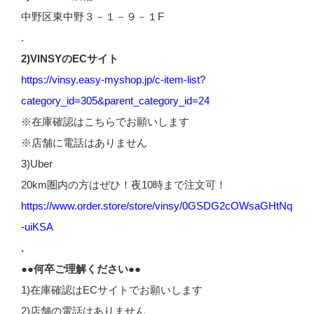
中野区東中野３－１－９－１F
.
2)VINSYのECサイト
https://vinsy.easy-myshop.jp/c-item-list?
category_id=305&parent_category_id=24
※在庫確認はこちらでお願いします
※店舗に電話はありません
3)Uber
20km圏内の方はぜひ！夜10時まで注文可！
https://www.order.store/store/vinsy/0GSDG2cOWsaGHtNq
-uiKSA
.
●●何卒ご理解ください●●
1)在庫確認はECサイトでお願いします
2)店舗の電話はありません