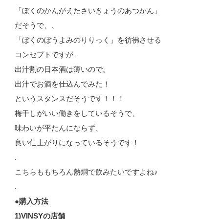
「ぼくのかんがえたさいきょうのあつかん」
だそうで、、
「ぼくのぼうよみのりりっく」を彷彿させる
コンセプトですが、
出汁割の日本酒は薄いので。
出汁でお酒を仕込んでみた！
というスタンスだそうです！！！
梅干しがいい働きをしているそうで、
味わいが平たんにならず、
良い仕上がりになっているそうです！
.
こちらももちろん熱燗で飲みたいですよね♪
.
●購入方法
1)VINSYの店舗