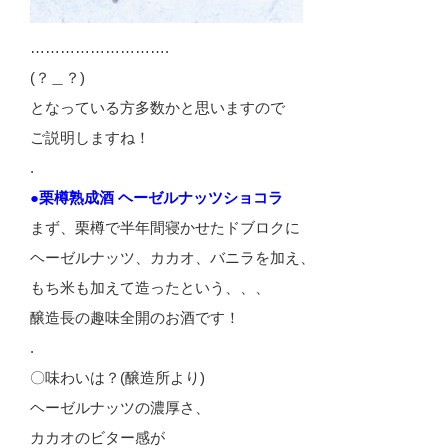
……………………….
(？＿？)
となっている方多数かと思いますので
ご説明しますね！
.
●栗樽熟成酒 ヘーゼルナッツショコラ
まず、栗樽で半年間寝かせたドブロクに
ヘーゼルナッツ、カカオ、バニラを加え、
もち米も加えて造ったという、、、
醸造長の趣味全開のお酒です！
.
〇味わいは？(醸造所より)
ヘーゼルナッツの濃厚さ、
カカオのビター感が