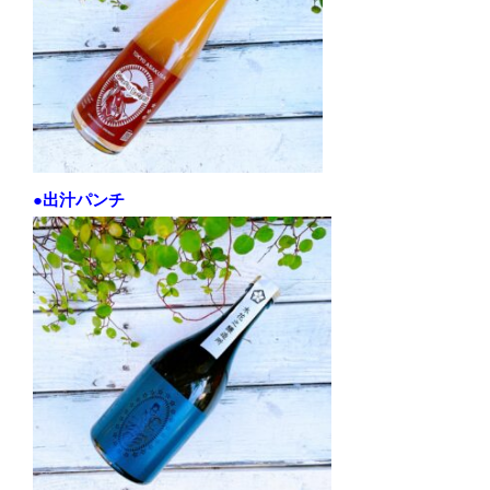
●出汁パンチ