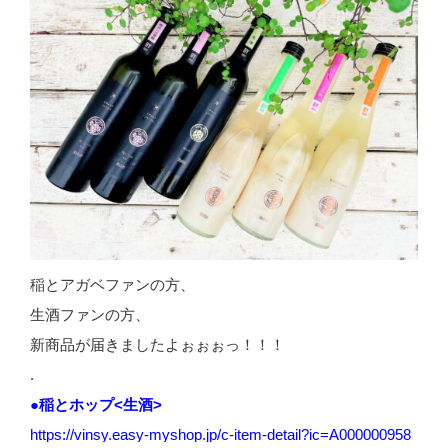
稲とアガベファンの方、
生酒ファンの方、
新商品が届きましたよぉぉぉっ！！！
.
●稲とホップ<生酒>
https://vinsy.easy-myshop.jp/c-item-detail?ic=A000000958