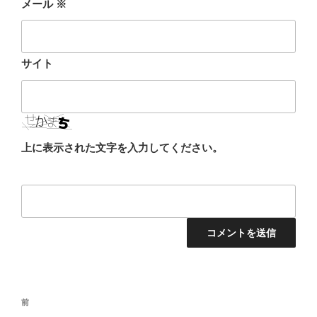
メール
※
サイト
上に表示された文字を入力してください。
投
前
前
稿