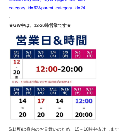
category_id=62&parent_category_id=24
.
★GW中は、12-20時営業です★
5/1(月)は身内のお見舞いのため、15－16時中抜けします