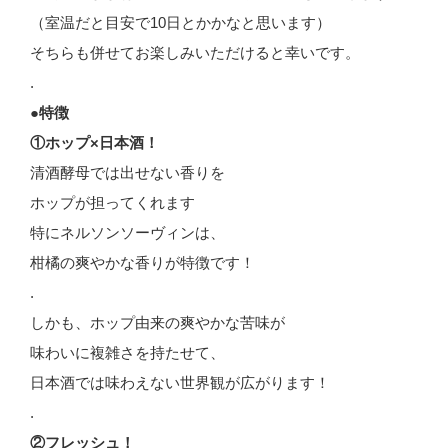
（室温だと目安で10日とかかなと思います）
そちらも併せてお楽しみいただけると幸いです。
.
●特徴
①ホップ×日本酒！
清酒酵母では出せない香りを
ホップが担ってくれます
特にネルソンソーヴィンは、
柑橘の爽やかな香りが特徴です！
.
しかも、ホップ由来の爽やかな苦味が
味わいに複雑さを持たせて、
日本酒では味わえない世界観が広がります！
.
②フレッシュ！