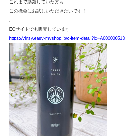
これまで躊躇していた方も
この機会にお試しいただきたいです！
.
ECサイトでも販売しています
https://vinsy.easy-myshop.jp/c-item-detail?ic=A000000513