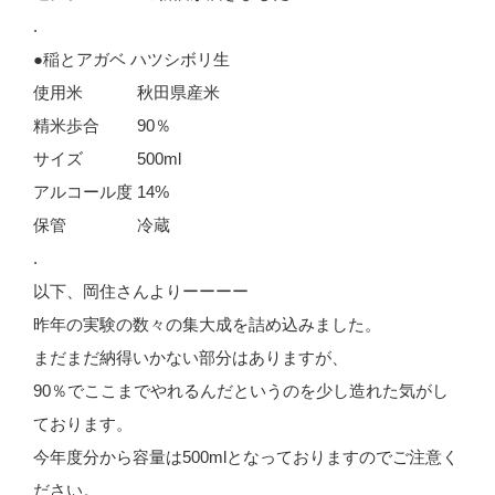
.
●稲とアガベ ハツシボリ生
使用米 秋田県産米
精米歩合 90％
サイズ 500ml
アルコール度 14%
保管 冷蔵
.
以下、岡住さんよりーーーー
昨年の実験の数々の集大成を詰め込みました。
まだまだ納得いかない部分はありますが、
90％でここまでやれるんだというのを少し造れた気がし
ております。
今年度分から容量は500mlとなっておりますのでご注意く
ださい。