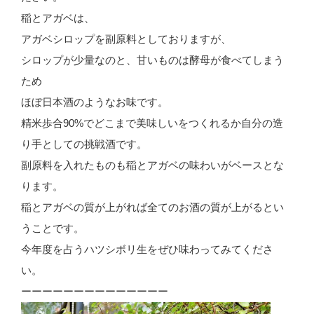
稲とアガベは、
アガベシロップを副原料としておりますが、
シロップが少量なのと、甘いものは酵母が食べてしまう
ため
ほぼ日本酒のようなお味です。
精米歩合90%でどこまで美味しいをつくれるか自分の造
り手としての挑戦酒です。
副原料を入れたものも稲とアガベの味わいがベースとな
ります。
稲とアガベの質が上がれば全てのお酒の質が上がるとい
うことです。
今年度を占うハツシボリ生をぜひ味わってみてくださ
い。
ーーーーーーーーーーーーーー