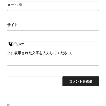
メール
※
サイト
上に表示された文字を入力してください。
投
前
前