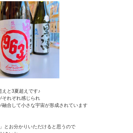
超えと3夏超えです♪
がそれぞれ感じられ
が融合して小さな宇宙が形成されています
」とお分かりいただけると思うので