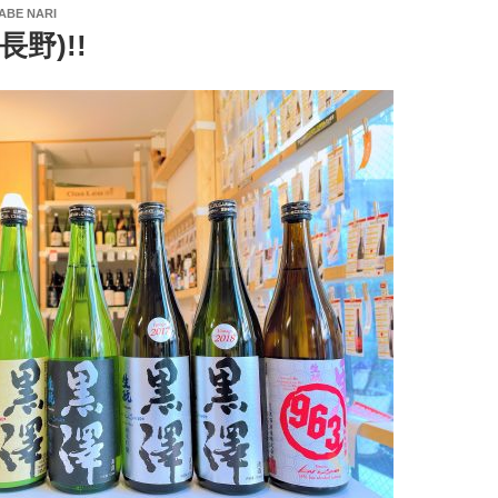
ABE NARI
長野)!!