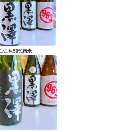
ごこち59%精米