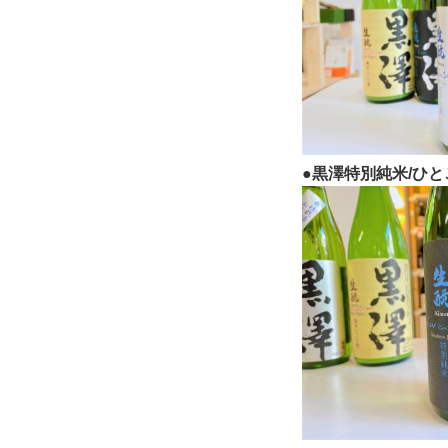
●黒澤特別純米/ひと