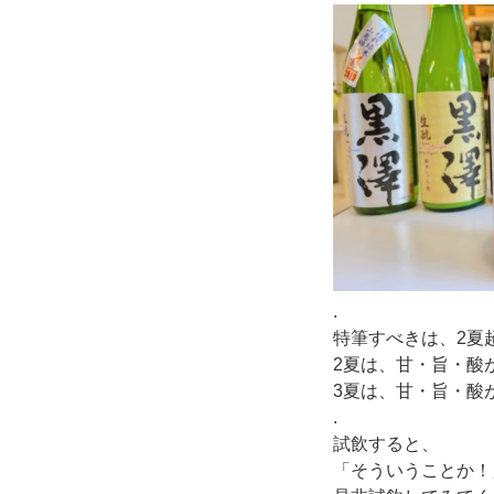
.
特筆すべきは、2夏
2夏は、甘・旨・酸
3夏は、甘・旨・酸
.
試飲すると、
「そういうことか！