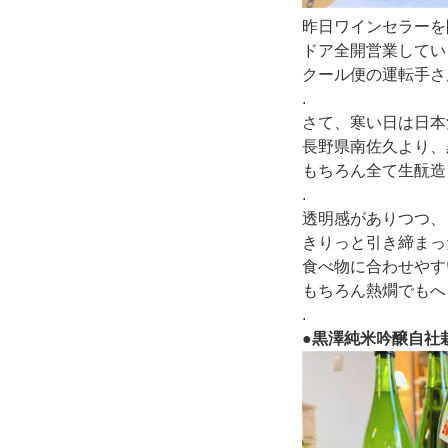
昨日ワインセラーを
ドア全開営業してい
クール便の運転手さ
.
さて、寒い日は日本
長野県南佐久より、
もちろん全て生酛造
.
透明感がありつつ、
きりっと引き締まっ
食べ物に合わせやす
もちろん熱燗でもへ
.
●黒澤純米吟醸自社栽