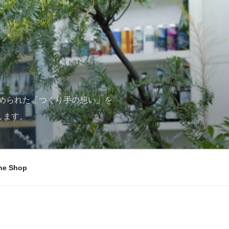
められた「つくり手の想い」を
します。
ne Shop