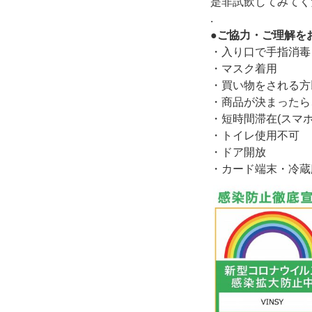
是非試飲してみてく
.
●
ご協力・ご理解を
・入り口で手指消毒
・マスク着用
・買い物をされる方
・商品が決まったら
・短時間滞在(スマ
・トイレ使用不可
・ドア開放
・カード端末・冷蔵