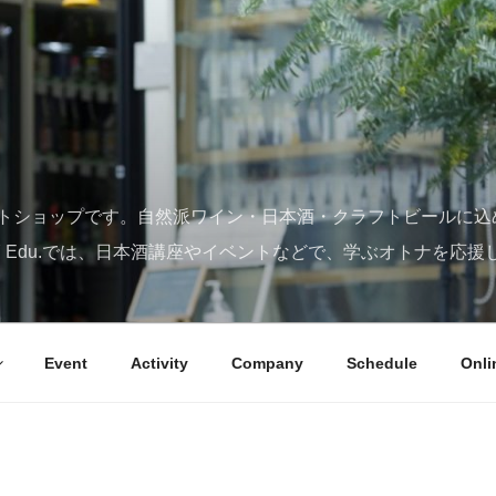
トショップです。自然派ワイン・日本酒・クラフトビールに込
SY Edu.では、日本酒講座やイベントなどで、学ぶオトナを応援
Event
Activity
Company
Schedule
Onli