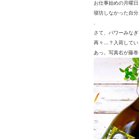
お仕事始めの月曜日
寝坊しなかった自分
.
さて、パワーみなぎ
再々…？入荷してい
あっ。写真右が藤巻