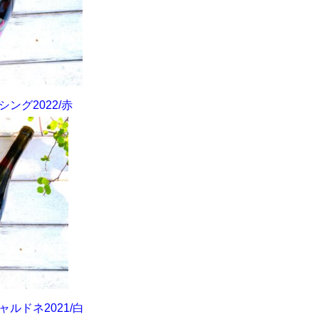
ング2022/赤
ルドネ2021/白