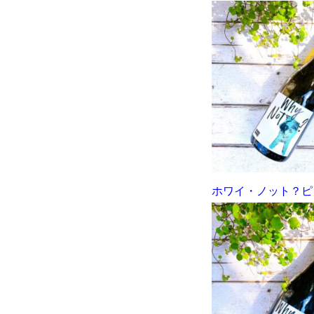
ホワイ・ノット？ピノ