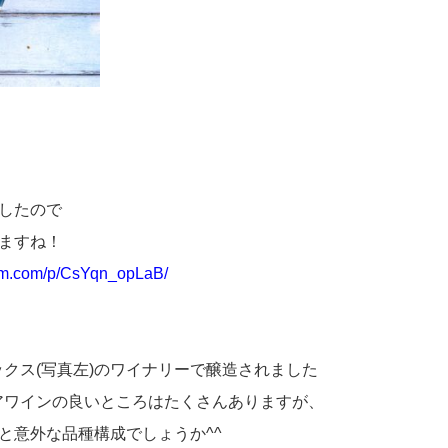
したので
ますね！
ram.com/p/CsYqn_opLaB/
ックス(写真左)のワイナリーで醸造されました
アワインの良いところはたくさんありますが、
と意外な品種構成でしょうか^^