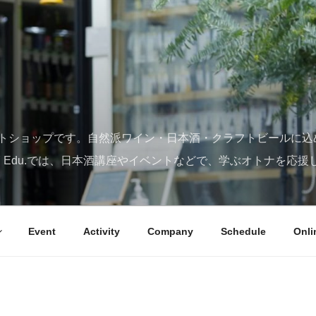
トショップです。自然派ワイン・日本酒・クラフトビールに込
SY Edu.では、日本酒講座やイベントなどで、学ぶオトナを応援
Event
Activity
Company
Schedule
Onli