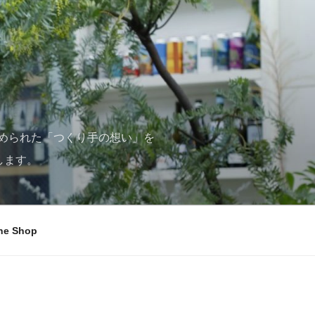
められた「つくり手の想い」を
します。
ne Shop