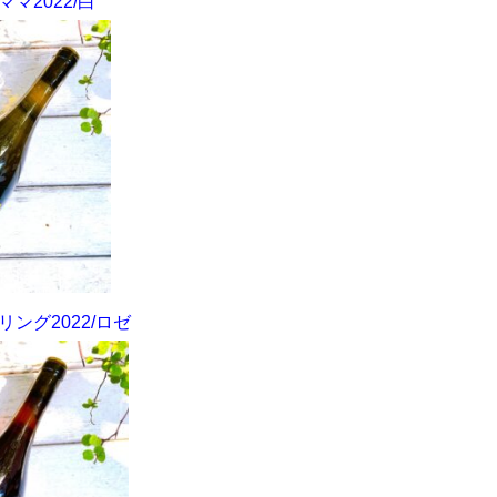
マ2022/白
ング2022/ロゼ