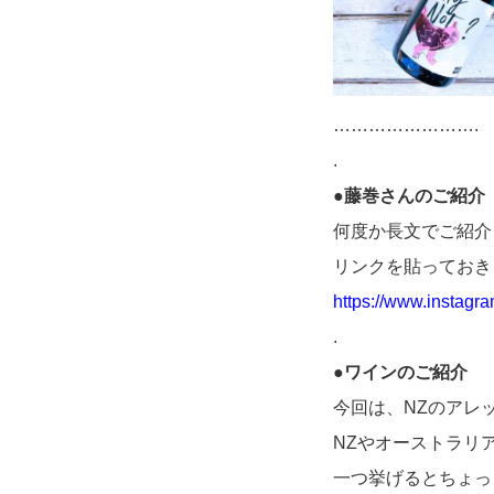
…………………….
.
●藤巻さんのご紹介
何度か長文でご紹介
リンクを貼っておき
https://www.instag
.
●ワインのご紹介
今回は、NZのアレ
NZやオーストラリ
一つ挙げるとちょっ