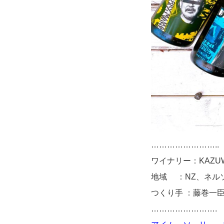
……………………..
ワイナリー：KAZUW
地域 ：NZ、ネル
つくり手 ：藤巻一
…………………….