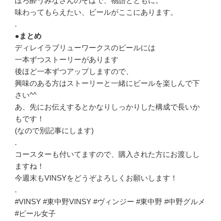
ほろ酔うみなさんのそばで、物語とともに。
味わってもらえたい、ビールがここにあります。
.
●まとめ
ディレイラブリューワークスのビールには
一本ずつストーリーがあります
後ほど一本ずつアップしますので、
興味のある方はストーリーと一緒にビールを楽しんで下
さい^^
あ、先にお伝えするとかなりしっかりした構成で長いか
もです！
(なので別記事にします)
.
コースターも付いてますので、購入された方にお渡しし
ますね！
今週末もVINSYをどうぞよろしくお願いします！
.
#VINSY #東中野VINSY #ヴィンジー #東中野 #中野グルメ
#ビール女子