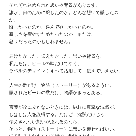
それぞれ込められた思いや背景があります。
誰が、何のために醸したのか。どんな想いで醸したの
か。
悔しかったのか、喜んで欲しかったのか。
寂しさを癒やすためだったのか、または、
怒りだったのかもしれません。
.
届けたかった、伝えたかった、思いや背景を、
私たちは、ビールの味だけでなく、
ラベルのデザインもすべて活用して、伝えていきたい。
.
人生の数だけ、物語（ストーリー）があるように。
醸されたビールの数だけ、物語がきっとある。
.
言葉が役に立たないときには、純粋に真摯な沈黙が、
しばしば人を説得する。だけど、沈黙だけじゃ、
伝えきれない想いが溢れるのなら。
そっと、物語（ストーリー）に想いを乗せればいい。