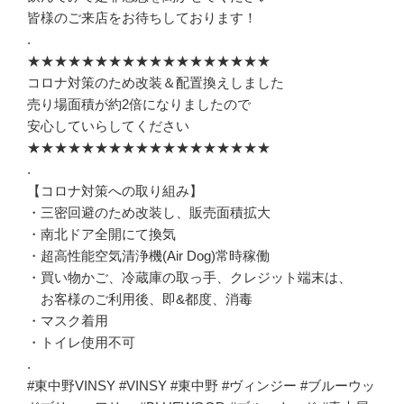
皆様のご来店をお待ちしております！
.
★★★★★★★★★★★★★★★★★★
コロナ対策のため改装＆配置換えしました
売り場面積が約2倍になりましたので
安心していらしてください
★★★★★★★★★★★★★★★★★★
.
【コロナ対策への取り組み】
・三密回避のため改装し、販売面積拡大
・南北ドア全開にて換気
・超高性能空気清浄機(Air Dog)常時稼働
・買い物かご、冷蔵庫の取っ手、クレジット端末は、
お客様のご利用後、即&都度、消毒
・マスク着用
・トイレ使用不可
.
#東中野VINSY #VINSY #東中野 #ヴィンジー #ブルーウッ