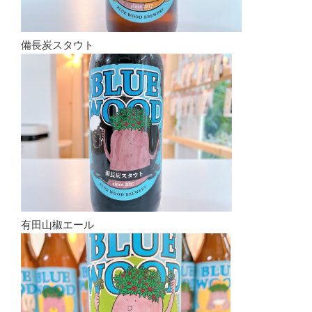
備長炭スタウト
有田山椒エール