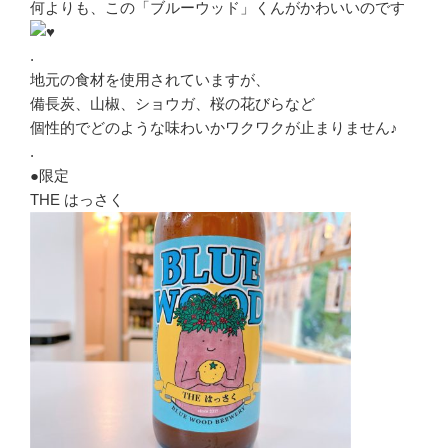
何よりも、この「ブルーウッド」くんがかわいいのです
.
地元の食材を使用されていますが、
備長炭、山椒、ショウガ、桜の花びらなど
個性的でどのような味わいかワクワクが止まりません♪
.
●限定
THE はっさく