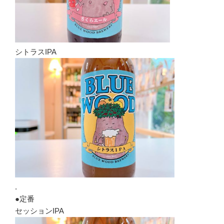
シトラスIPA
.
●定番
セッションIPA