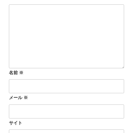
名前
※
メール
※
サイト