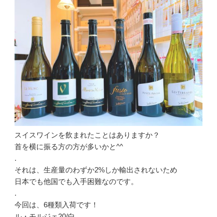
スイスワインを飲まれたことはありますか？
首を横に振る方の方が多いかと^^
.
それは、生産量のわずか2%しか輸出されないため
日本でも他国でも入手困難なのです。
.
今回は、6種類入荷です！
ル・モルジェ20/白