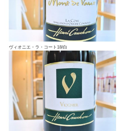
ヴィオニエ・ラ・コート18/白