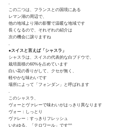
.
この二つは、フランスとの国境にある
レマン湖の周辺で、
他の地域より湖の影響で温暖な地域です
長くなるので、それぞれの紹介は
次の機会に譲りますね
.
●スイスと言えば「シャスラ」
シャスラは、スイスの代表的な白ブドウで、
栽培面積の60%を占めています
白い花の香りがして、クセが無く、
軽やかな味わいです
場所によって「フォンダン」と呼ばれます
.
このシャスラ、
ヴォーとヴァレーで味わいがはっきり異なります
ヴォー：しっとり
ヴァレー：すっきりフレッシュ
いわゆる、「テロワール」です^^