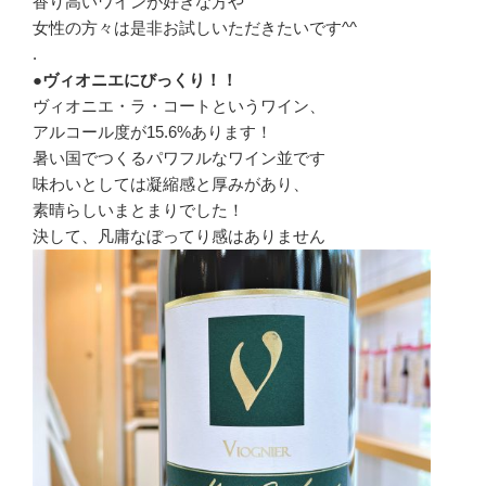
香り高いワインが好きな方や
女性の方々は是非お試しいただきたいです^^
.
●ヴィオニエにびっくり！！
ヴィオニエ・ラ・コートというワイン、
アルコール度が15.6%あります！
暑い国でつくるパワフルなワイン並です
味わいとしては凝縮感と厚みがあり、
素晴らしいまとまりでした！
決して、凡庸なぼってり感はありません