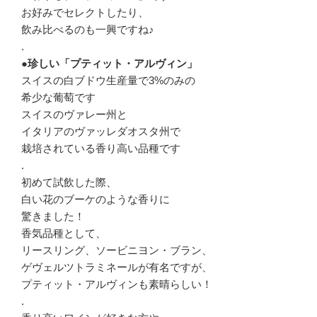
お好みでセレクトしたり、
飲み比べるのも一興ですね♪
.
●珍しい「プティット・アルヴィン」
スイスの白ブドウ生産量で3%のみの
希少な葡萄です
スイスのヴァレー州と
イタリアのヴァッレダオスタ州で
栽培されている香り高い品種です
.
初めて試飲した際、
白い花のブーケのような香りに
驚きました！
香気品種として、
リースリング、ソービニヨン・ブラン、
ゲヴェルツトラミネールが有名ですが、
プティット・アルヴィンも素晴らしい！
.