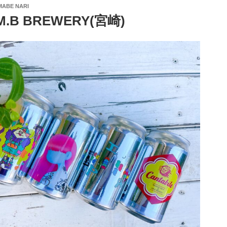
ABE NARI
.B BREWERY(宮崎)