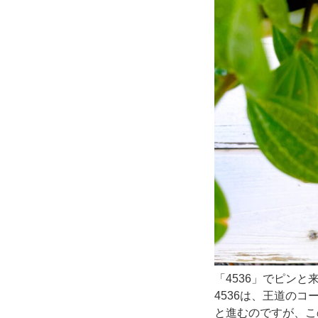
「4536」でピンと
4536は、王道のコード進
と進むのですが、
こ