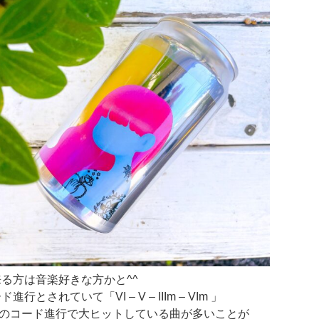
来る方は音楽好きな方かと^^
行とされていて「VI – V – IIIm – VIm 」
のコード進行で大ヒットしている曲が多いことが