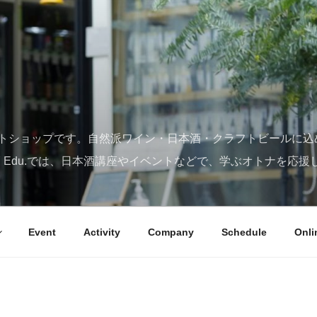
トショップです。自然派ワイン・日本酒・クラフトビールに込
SY Edu.では、日本酒講座やイベントなどで、学ぶオトナを応援
Event
Activity
Company
Schedule
Onli