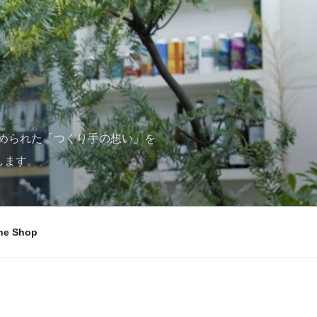
められた「つくり手の想い」を
します。
ne Shop