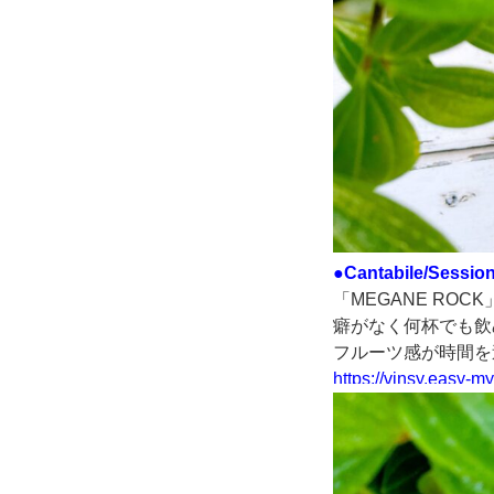
●Cantabile/Session
「MEGANE ROC
癖がなく何杯でも飲
フルーツ感が時間を
https://vinsy.easy-m