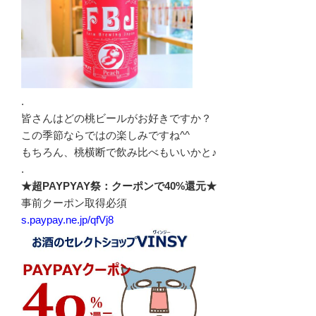
.
皆さんはどの桃ビールがお好きですか？
この季節ならではの楽しみですね^^
もちろん、桃横断で飲み比べもいいかと♪
.
★超PAYPYAY祭：クーポンで40%還元★
事前クーポン取得必須
s.paypay.ne.jp/qfVj8