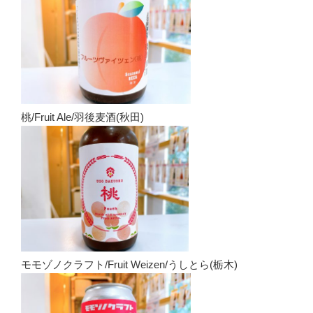
桃/Fruit Ale/羽後麦酒(秋田)
モモゾノクラフト/Fruit Weizen/うしとら(栃木)