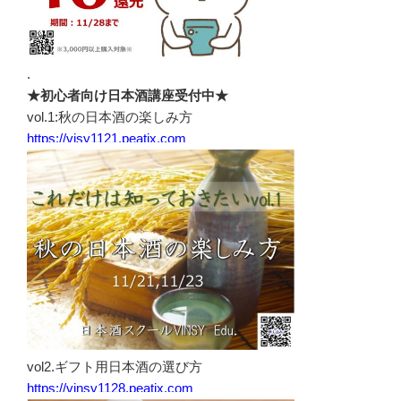
.
★初心者向け日本酒講座受付中★
vol.1:秋の日本酒の楽しみ方
https://visy1121.peatix.com
vol2.ギフト用日本酒の選び方
https://vinsy1128.peatix.com