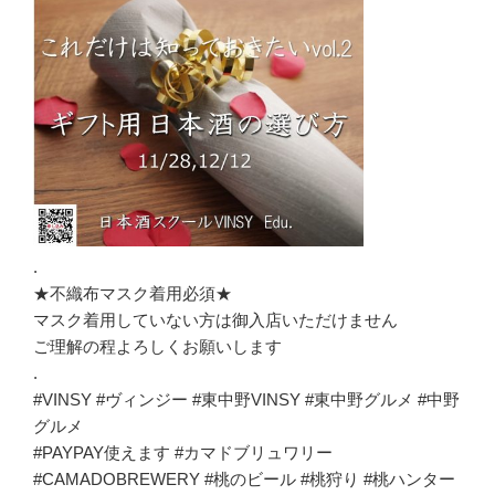
.
★不織布マスク着用必須★
マスク着用していない方は御入店いただけません
ご理解の程よろしくお願いします
.
#VINSY #ヴィンジー #東中野VINSY #東中野グルメ #中野
グルメ
#PAYPAY使えます #カマドブリュワリー
#CAMADOBREWERY #桃のビール #桃狩り #桃ハンター