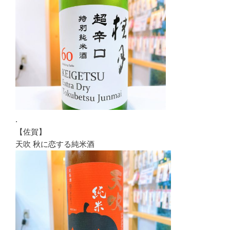
.
【佐賀】
天吹 秋に恋する純米酒