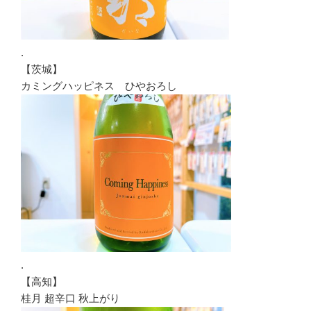
.
【茨城】
カミングハッピネス ひやおろし
.
【高知】
桂月 超辛口 秋上がり