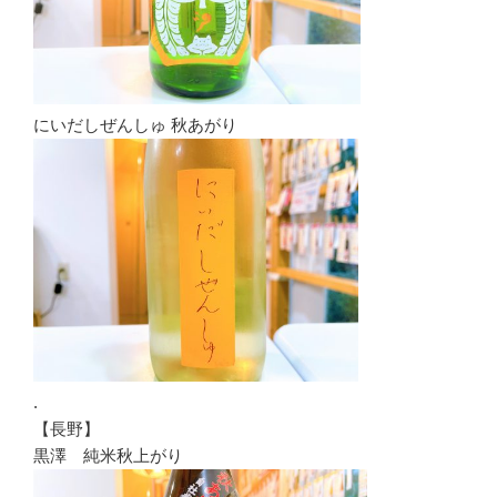
にいだしぜんしゅ 秋あがり
.
【長野】
黒澤 純米秋上がり