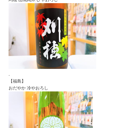
.
【福島】
おだやか 冷やおろし