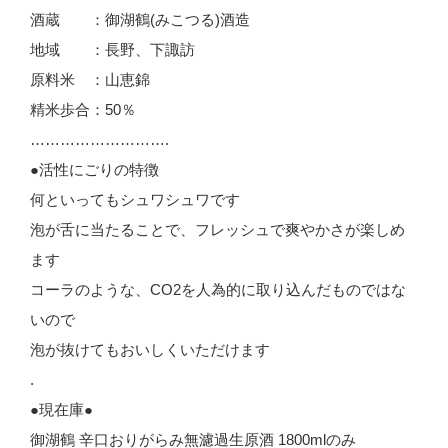
酒蔵 ：御湖鶴(みこつる)酒造
地域 ：長野、下諏訪
原料米 ：山恵錦
精米歩合：50％
……………………….
●活性にごりの特徴
何といってもシュワシュワです
泡が舌に当たることで、フレッシュで爽やかさが楽しめ
ます
コーラのような、CO2を人為的に取り込んだものではな
いので
泡が抜けてもおいしくいただけます
.
●現在庫●
御湖鶴 辛口おりがらみ無濾過生原酒 1800mlのみ