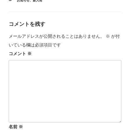
カ
お知らせ
、
新入荷
テ
ゴ
リ
ー
コメントを残す
メールアドレスが公開されることはありません。
※
が付
いている欄は必須項目です
コメント
※
名前
※