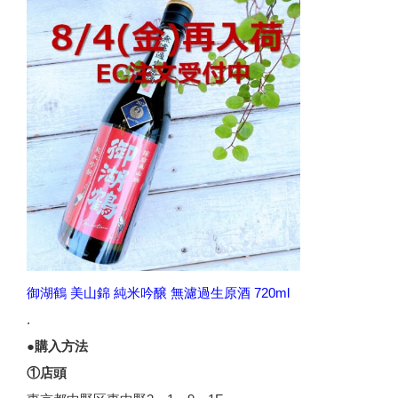
御湖鶴 美山錦 純米吟醸 無濾過生原酒 720ml
.
●購入方法
①店頭