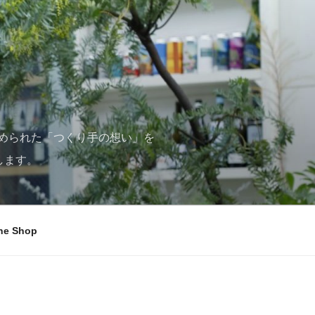
められた「つくり手の想い」を
します。
ne Shop