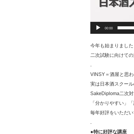
00:00
今年も始まりました
二次試験に向けての
.
VINSY＝酒屋と思
実は日本酒スクール
SakeDiploma二
「分かりやすい」「
毎年好評をいただい
.
●特に好評な講座