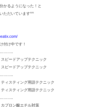
分かるようになった！と
いただいています^^
eatix.com/
け付け中です！
……..
-11:20 スピードアップテクニック
-21:20 スピードアップテクニック
……..
-11:20 ティスティング用語テクニック
-21:20 ティスティング用語テクニック
……..
11:20 カプロン酸エチル対策