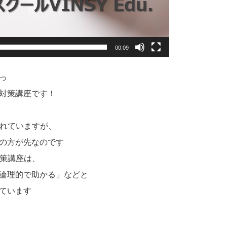
00:09
っ
対策講座です！
われていますが、
の方が先なのです
次対策講座は、
論理的で助かる」などと
ています