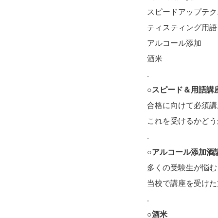
スピードアップテク
ティスティング用語
アルコール添加
酒米
.
○スピード＆用語講
合格に向けて必須講
これを受けるかどう
.
○アルコール添加酒
多くの受験生が悩む
当校で講座を受けた
.
○酒米