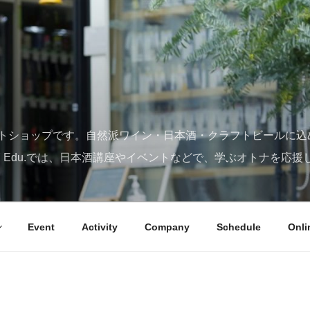
トショップです。自然派ワイン・日本酒・クラフトビールに込
SY Edu.では、日本酒講座やイベントなどで、学ぶオトナを応援
Event
Activity
Company
Schedule
Onli